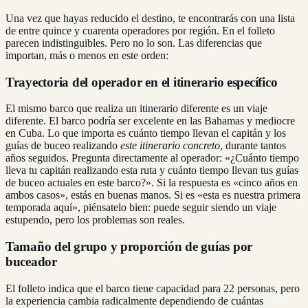
Una vez que hayas reducido el destino, te encontrarás con una lista
de entre quince y cuarenta operadores por región. En el folleto
parecen indistinguibles. Pero no lo son. Las diferencias que
importan, más o menos en este orden:
Trayectoria del operador en el itinerario específico
El mismo barco que realiza un itinerario diferente es un viaje
diferente. El barco podría ser excelente en las Bahamas y mediocre
en Cuba. Lo que importa es cuánto tiempo llevan el capitán y los
guías de buceo realizando
este itinerario concreto
, durante tantos
años seguidos. Pregunta directamente al operador: «¿Cuánto tiempo
lleva tu capitán realizando esta ruta y cuánto tiempo llevan tus guías
de buceo actuales en este barco?». Si la respuesta es «cinco años en
ambos casos», estás en buenas manos. Si es «esta es nuestra primera
temporada aquí», piénsatelo bien: puede seguir siendo un viaje
estupendo, pero los problemas son reales.
Tamaño del grupo y proporción de guías por
buceador
El folleto indica que el barco tiene capacidad para 22 personas, pero
la experiencia cambia radicalmente dependiendo de cuántas