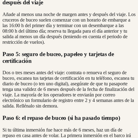
después del viaje
Añade al menos una noche de margen antes y después del viaje. Los
cruceros de buceo suelen comenzar con un horario de embarque a
las 16:00 h del primer día y terminar con un desembarque a las
08:00 h del último día; reserva tu llegada para el día anterior y tu
salida al menos un día después (teniendo en cuenta el periodo de
restricción de vuelos).
Paso 5: seguro de buceo, papeleo y tarjetas de
certificación
Dos o tres meses antes del viaje: contrata o renueva el seguro de
buceo, escanea tus tarjetas de certificación en tu teléfono, escanea tu
diario de buceo (o ten uno digital), asegúrate de que tu pasaporte
tenga una validez de 6 meses después de la fecha de finalización del
viaje. La mayoría de los operadores te enviarán por correo
electrónico un formulario de registro entre 2 y 4 semanas antes de la
salida. Rellénalo sin demora.
Paso 6: el repaso de buceo (si ha pasado tiempo)
Si tu última inmersión fue hace más de 6 meses, haz un día de
repaso en casa antes de volar. La primera inmersión en el barco irá