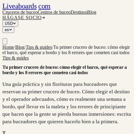
Liveaboards
com
Cruceros de buceo
Centros de buceo
Destinos
Blog
HÁGASE SOCIO
USD
es
Home
/
Blog
/
Tips & guides
/
Tu primer crucero de buceo: cómo elegir
el barco, qué esperar a bordo y los 8 errores que cometen casi todos
Tips & guides
Tu primer crucero de buceo: cómo elegir el barco, qué esperar a
bordo y los 8 errores que cometen casi todos
Una guía práctica y sin florituras para buceadores que
reservan su primer crucero de buceo. Cómo elegir el destino
y el operador adecuados, cómo es realmente una semana a
bordo, qué llevar en la maleta y los errores de principiante
que hacen que la gente se pierda buenas inmersiones: escrita
para buceadores que quieren hacerlo bien a la primera.
T