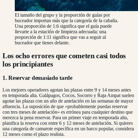
El tamaño del grupo y la proporción de guías por
buceador importan más que la categoría de la cabaña.
Una proporción de 1:6 significa que el guía puede
llevarte a la estación de limpieza adecuada; una
proporción de 1:11 significa que vas a seguir al
buceador que tienes delante.
Los ocho errores que cometen casi todos
los principiantes
1. Reservar demasiado tarde
Los mejores operadores agotan las plazas entre 9 y 14 meses antes
en temporada alta. Galápagos, Cocos, Socorro y Raja Ampat suelen
agotar las plazas con un año de antelación en las semanas de mayor
afluencia. La suposición de que «probablemente puedas reservar
con tres meses de antelación» es errónea para cualquier destino que
merezca la pena reservar. Para un primer viaje en temporada alta,
planifica la reserva con entre 6 y 12 meses de antelación. Si quieres
una categoría de camarote específica en un barco popular, considera
12 meses como el plazo realista.