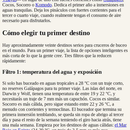
Cocos, Socorro o
Komodo
. Dedica el primer año a inmersiones en
aguas tranquilas. Deja los pináculos con fuertes corrientes para el
tercer o cuarto viaje, cuando realmente tengas el consumo de aire
necesario para disfrutarlos.
Cómo elegir tu primer destino
Hay aproximadamente veinte destinos serios para cruceros de buceo
en el mundo. Para un primer viaje, la lista de opciones inteligentes es
más corta de lo que la gente cree. Tres filtros que la reducen
rápidamente:
Filtro 1: temperatura del agua y exposición
Si solo has buceado en aguas tropicales a 28 °C con un traje corto,
no reserves Galápagos para tu primer viaje. Las islas del norte, en
Darwin y Wolf, tienen una temperatura de entre 19 y 22 °C, y
necesitarás un traje de 7 mm más un capuchón. Cocos es similar.
Socorro es más cálida, pero sigue estando entre 22 y 26 °C, a
menudo con corrientes y termoclinas. El buceador que termina su
primera inmersión temblando, se queda sin ropa de abrigo al tercer
día y pasa el resto de la semana temiendo el giro hacia atrás, tiene
una mala semana. Empieza por los destinos de aguas cálidas:
el Mar