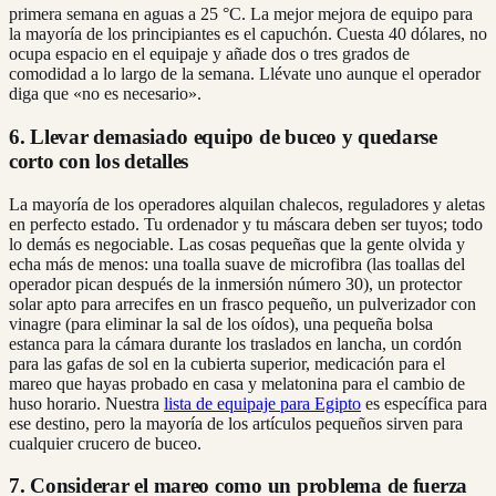
primera semana en aguas a 25 °C. La mejor mejora de equipo para
la mayoría de los principiantes es el capuchón. Cuesta 40 dólares, no
ocupa espacio en el equipaje y añade dos o tres grados de
comodidad a lo largo de la semana. Llévate uno aunque el operador
diga que «no es necesario».
6. Llevar demasiado equipo de buceo y quedarse
corto con los detalles
La mayoría de los operadores alquilan chalecos, reguladores y aletas
en perfecto estado. Tu ordenador y tu máscara deben ser tuyos; todo
lo demás es negociable. Las cosas pequeñas que la gente olvida y
echa más de menos: una toalla suave de microfibra (las toallas del
operador pican después de la inmersión número 30), un protector
solar apto para arrecifes en un frasco pequeño, un pulverizador con
vinagre (para eliminar la sal de los oídos), una pequeña bolsa
estanca para la cámara durante los traslados en lancha, un cordón
para las gafas de sol en la cubierta superior, medicación para el
mareo que hayas probado en casa y melatonina para el cambio de
huso horario. Nuestra
lista de equipaje para Egipto
es específica para
ese destino, pero la mayoría de los artículos pequeños sirven para
cualquier crucero de buceo.
7. Considerar el mareo como un problema de fuerza