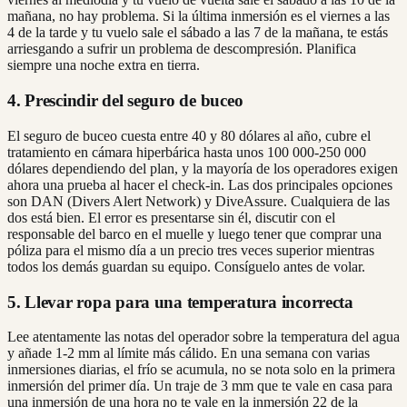
mañana, no hay problema. Si la última inmersión es el viernes a las
4 de la tarde y tu vuelo sale el sábado a las 7 de la mañana, te estás
arriesgando a sufrir un problema de descompresión. Planifica
siempre una noche extra en tierra.
4. Prescindir del seguro de buceo
El seguro de buceo cuesta entre 40 y 80 dólares al año, cubre el
tratamiento en cámara hiperbárica hasta unos 100 000-250 000
dólares dependiendo del plan, y la mayoría de los operadores exigen
ahora una prueba al hacer el check-in. Las dos principales opciones
son DAN (Divers Alert Network) y DiveAssure. Cualquiera de las
dos está bien. El error es presentarse sin él, discutir con el
responsable del barco en el muelle y luego tener que comprar una
póliza para el mismo día a un precio tres veces superior mientras
todos los demás guardan su equipo. Consíguelo antes de volar.
5. Llevar ropa para una temperatura incorrecta
Lee atentamente las notas del operador sobre la temperatura del agua
y añade 1-2 mm al límite más cálido. En una semana con varias
inmersiones diarias, el frío se acumula, no se nota solo en la primera
inmersión del primer día. Un traje de 3 mm que te vale en casa para
una inmersión de una hora no te vale en la inmersión 22 de la