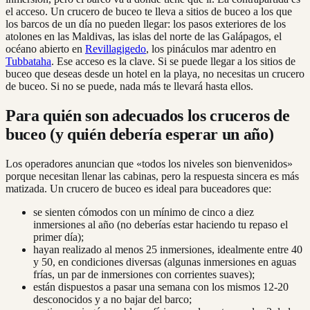
el acceso. Un crucero de buceo te lleva a sitios de buceo a los que
los barcos de un día no pueden llegar: los pasos exteriores de los
atolones en las Maldivas, las islas del norte de las Galápagos, el
océano abierto en
Revillagigedo
, los pináculos mar adentro en
Tubbataha
. Ese acceso es la clave. Si se puede llegar a los sitios de
buceo que deseas desde un hotel en la playa, no necesitas un crucero
de buceo. Si no se puede, nada más te llevará hasta ellos.
Para quién son adecuados los cruceros de
buceo (y quién debería esperar un año)
Los operadores anuncian que «todos los niveles son bienvenidos»
porque necesitan llenar las cabinas, pero la respuesta sincera es más
matizada. Un crucero de buceo es ideal para buceadores que:
se sienten cómodos con un mínimo de cinco a diez
inmersiones al año (no deberías estar haciendo tu repaso el
primer día);
hayan realizado al menos 25 inmersiones, idealmente entre 40
y 50, en condiciones diversas (algunas inmersiones en aguas
frías, un par de inmersiones con corrientes suaves);
están dispuestos a pasar una semana con los mismos 12-20
desconocidos y a no bajar del barco;