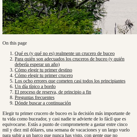
On this page
Qué es (y qué no es) realmente un crucero de buceo
Para quién son adecuados los cruceros de buceo (y quién
debería esperar un año)
Cómo elegir tu primer destino
Cómo elegir tu primer crucero
Los ocho errores que cometen casi todos los principiantes
Un día típico a bordo
El proceso de reserva, de principio a fin
Preguntas frecuentes
Dónde buscar a continuación
Elegir tu primer crucero de buceo es la decisión más importante de
tu vida como buceador, y casi nadie te advierte de lo fácil que es
equivocarse. Estás a punto de comprometerte a gastar entre cinco
mil y diez mil dólares, una semana de vacaciones y un largo vuelo
para subir a un barco que nunca has visto, con gente que no