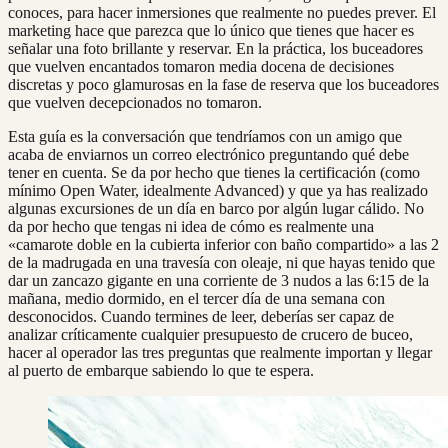
conoces, para hacer inmersiones que realmente no puedes prever. El
marketing hace que parezca que lo único que tienes que hacer es
señalar una foto brillante y reservar. En la práctica, los buceadores
que vuelven encantados tomaron media docena de decisiones
discretas y poco glamurosas en la fase de reserva que los buceadores
que vuelven decepcionados no tomaron.
Esta guía es la conversación que tendríamos con un amigo que
acaba de enviarnos un correo electrónico preguntando qué debe
tener en cuenta. Se da por hecho que tienes la certificación (como
mínimo Open Water, idealmente Advanced) y que ya has realizado
algunas excursiones de un día en barco por algún lugar cálido. No
da por hecho que tengas ni idea de cómo es realmente una
«camarote doble en la cubierta inferior con baño compartido» a las 2
de la madrugada en una travesía con oleaje, ni que hayas tenido que
dar un zancazo gigante en una corriente de 3 nudos a las 6:15 de la
mañana, medio dormido, en el tercer día de una semana con
desconocidos. Cuando termines de leer, deberías ser capaz de
analizar críticamente cualquier presupuesto de crucero de buceo,
hacer al operador las tres preguntas que realmente importan y llegar
al puerto de embarque sabiendo lo que te espera.