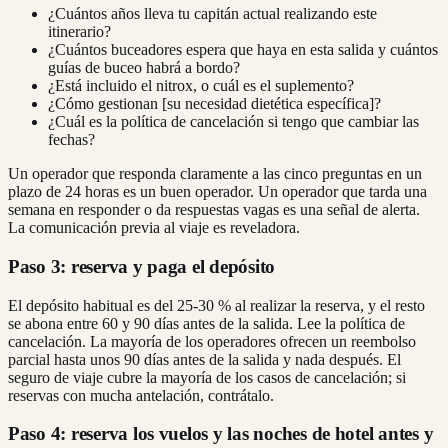
¿Cuántos años lleva tu capitán actual realizando este
itinerario?
¿Cuántos buceadores espera que haya en esta salida y cuántos
guías de buceo habrá a bordo?
¿Está incluido el nitrox, o cuál es el suplemento?
¿Cómo gestionan [su necesidad dietética específica]?
¿Cuál es la política de cancelación si tengo que cambiar las
fechas?
Un operador que responda claramente a las cinco preguntas en un
plazo de 24 horas es un buen operador. Un operador que tarda una
semana en responder o da respuestas vagas es una señal de alerta.
La comunicación previa al viaje es reveladora.
Paso 3: reserva y paga el depósito
El depósito habitual es del 25-30 % al realizar la reserva, y el resto
se abona entre 60 y 90 días antes de la salida. Lee la política de
cancelación. La mayoría de los operadores ofrecen un reembolso
parcial hasta unos 90 días antes de la salida y nada después. El
seguro de viaje cubre la mayoría de los casos de cancelación; si
reservas con mucha antelación, contrátalo.
Paso 4: reserva los vuelos y las noches de hotel antes y