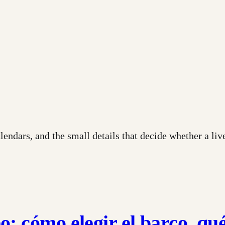
calendars, and the small details that decide whether a l
: cómo elegir el barco, qué