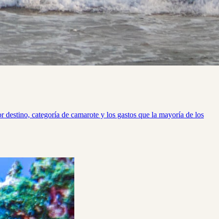
 destino, categoría de camarote y los gastos que la mayoría de los