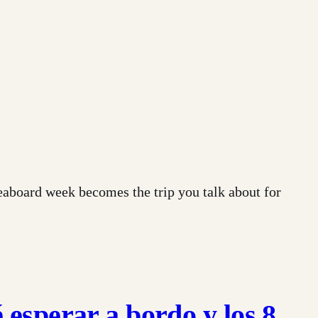
iveaboard week becomes the trip you talk about for
 esperar a bordo y los 8