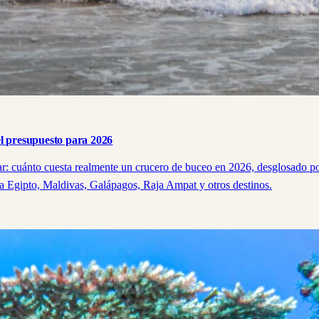
el presupuesto para 2026
ar: cuánto cuesta realmente un crucero de buceo en 2026, desglosado por
ra Egipto, Maldivas, Galápagos, Raja Ampat y otros destinos.