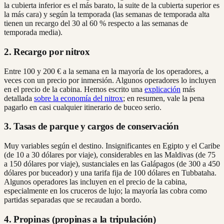
la cubierta inferior es el más barato, la suite de la cubierta superior es
la más cara) y según la temporada (las semanas de temporada alta
tienen un recargo del 30 al 60 % respecto a las semanas de
temporada media).
2. Recargo por nitrox
Entre 100 y 200 € a la semana en la mayoría de los operadores, a
veces con un precio por inmersión. Algunos operadores lo incluyen
en el precio de la cabina. Hemos escrito una
explicación
más
detallada
sobre la economía del nitrox
; en resumen, vale la pena
pagarlo en casi cualquier itinerario de buceo serio.
3. Tasas de parque y cargos de conservación
Muy variables según el destino. Insignificantes en Egipto y el Caribe
(de 10 a 30 dólares por viaje), considerables en las Maldivas (de 75
a 150 dólares por viaje), sustanciales en las Galápagos (de 300 a 450
dólares por buceador) y una tarifa fija de 100 dólares en Tubbataha.
Algunos operadores las incluyen en el precio de la cabina,
especialmente en los cruceros de lujo; la mayoría las cobra como
partidas separadas que se recaudan a bordo.
4. Propinas (propinas a la tripulación)