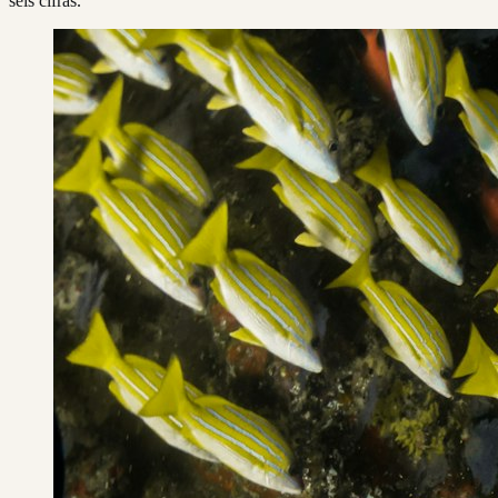
seis cifras.