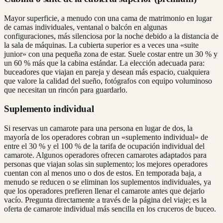
Mayor superficie, a menudo con una cama de matrimonio en lugar
de camas individuales, ventanal o balcón en algunas
configuraciones, más silenciosa por la noche debido a la distancia de
la sala de máquinas. La cubierta superior es a veces una «suite
junior» con una pequeña zona de estar. Suele costar entre un 30 % y
un 60 % más que la cabina estándar. La elección adecuada para:
buceadores que viajan en pareja y desean más espacio, cualquiera
que valore la calidad del sueño, fotógrafos con equipo voluminoso
que necesitan un rincón para guardarlo.
Suplemento individual
Si reservas un camarote para una persona en lugar de dos, la
mayoría de los operadores cobran un «suplemento individual» de
entre el 30 % y el 100 % de la tarifa de ocupación individual del
camarote. Algunos operadores ofrecen camarotes adaptados para
personas que viajan solas sin suplemento; los mejores operadores
cuentan con al menos uno o dos de estos. En temporada baja, a
menudo se reducen o se eliminan los suplementos individuales, ya
que los operadores prefieren llenar el camarote antes que dejarlo
vacío. Pregunta directamente a través de la página del viaje; es la
oferta de camarote individual más sencilla en los cruceros de buceo.