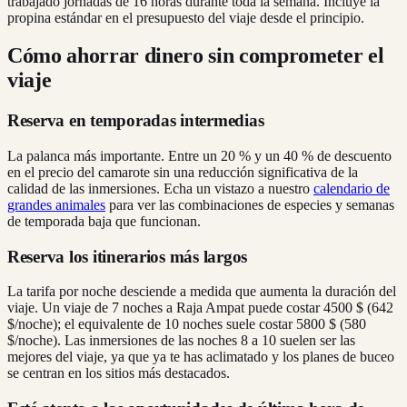
trabajado jornadas de 16 horas durante toda la semana. Incluye la
propina estándar en el presupuesto del viaje desde el principio.
Cómo ahorrar dinero sin comprometer el
viaje
Reserva en temporadas intermedias
La palanca más importante. Entre un 20 % y un 40 % de descuento
en el precio del camarote sin una reducción significativa de la
calidad de las inmersiones. Echa un vistazo a nuestro
calendario de
grandes animales
para ver las combinaciones de especies y semanas
de temporada baja que funcionan.
Reserva los itinerarios más largos
La tarifa por noche desciende a medida que aumenta la duración del
viaje. Un viaje de 7 noches a Raja Ampat puede costar 4500 $ (642
$/noche); el equivalente de 10 noches suele costar 5800 $ (580
$/noche). Las inmersiones de las noches 8 a 10 suelen ser las
mejores del viaje, ya que ya te has aclimatado y los planes de buceo
se centran en los sitios más destacados.