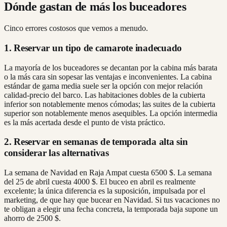
Dónde gastan de más los buceadores
Cinco errores costosos que vemos a menudo.
1. Reservar un tipo de camarote inadecuado
La mayoría de los buceadores se decantan por la cabina más barata
o la más cara sin sopesar las ventajas e inconvenientes. La cabina
estándar de gama media suele ser la opción con mejor relación
calidad-precio del barco. Las habitaciones dobles de la cubierta
inferior son notablemente menos cómodas; las suites de la cubierta
superior son notablemente menos asequibles. La opción intermedia
es la más acertada desde el punto de vista práctico.
2. Reservar en semanas de temporada alta sin
considerar las alternativas
La semana de Navidad en Raja Ampat cuesta 6500 $. La semana
del 25 de abril cuesta 4000 $. El buceo en abril es realmente
excelente; la única diferencia es la suposición, impulsada por el
marketing, de que hay que bucear en Navidad. Si tus vacaciones no
te obligan a elegir una fecha concreta, la temporada baja supone un
ahorro de 2500 $.