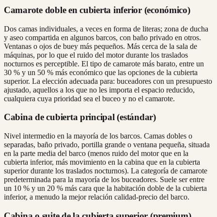
Camarote doble en cubierta inferior (económico)
Dos camas individuales, a veces en forma de literas; zona de ducha
y aseo compartida en algunos barcos, con baño privado en otros.
Ventanas o ojos de buey más pequeños. Más cerca de la sala de
máquinas, por lo que el ruido del motor durante los traslados
nocturnos es perceptible. El tipo de camarote más barato, entre un
30 % y un 50 % más económico que las opciones de la cubierta
superior. La elección adecuada para: buceadores con un presupuesto
ajustado, aquellos a los que no les importa el espacio reducido,
cualquiera cuya prioridad sea el buceo y no el camarote.
Cabina de cubierta principal (estándar)
Nivel intermedio en la mayoría de los barcos. Camas dobles o
separadas, baño privado, portilla grande o ventana pequeña, situada
en la parte media del barco (menos ruido del motor que en la
cubierta inferior, más movimiento en la cabina que en la cubierta
superior durante los traslados nocturnos). La categoría de camarote
predeterminada para la mayoría de los buceadores. Suele ser entre
un 10 % y un 20 % más cara que la habitación doble de la cubierta
inferior, a menudo la mejor relación calidad-precio del barco.
Cabina o suite de la cubierta superior (premium)