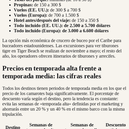
Propinas:
de 150 a 300 $
Vuelos (EE. UU.):
de 300 $ a 700 $
Vuelos (Europa):
de 700 a 1.500 $
Hotel antes/después del viaje:
de 150 a 350 $
Todo incluido (EE. UU.):
de 2.500 a 5.700 dólares
Todo incluido (Europa):
de 3.000 a 6.600 dólares
La opción más económica de crucero de buceo por el Caribe para
buceadores estadounidenses. Las excursiones para ver tiburones
tigre en Tiger Beach se realizan de noviembre a mayo; el resto del
año, los operadores ofrecen itinerarios de tiburones y arrecifes.
Precios en temporada alta frente a
temporada media: las cifras reales
Todos los destinos tienen periodos de temporada media en los que el
precio de los camarotes baja significativamente. El porcentaje de
descuento varía según el destino, pero la tendencia es constante:
evita las semanas de «temporada alta» definidas por el marketing y
ahorrarás entre un 20 % y un 40 % en el mismo barco con la misma
tripulación.
Semanas de
Semanas de
Descuento
Destino