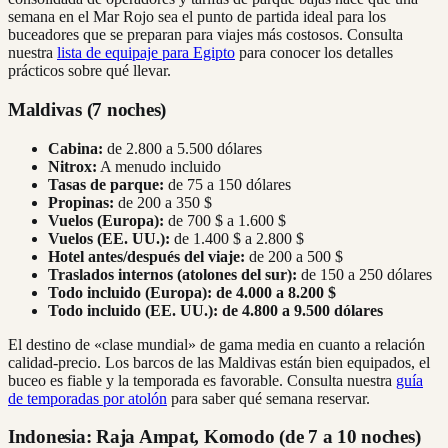
semana en el Mar Rojo sea el punto de partida ideal para los
buceadores que se preparan para viajes más costosos. Consulta
nuestra
lista de equipaje para Egipto
para conocer los detalles
prácticos sobre qué llevar.
Maldivas (7 noches)
Cabina:
de 2.800 a 5.500 dólares
Nitrox:
A menudo incluido
Tasas de parque:
de 75 a 150 dólares
Propinas:
de 200 a 350 $
Vuelos (Europa):
de 700 $ a 1.600 $
Vuelos (EE. UU.):
de 1.400 $ a 2.800 $
Hotel antes/después del viaje:
de 200 a 500 $
Traslados internos (atolones del sur):
de 150 a 250 dólares
Todo incluido (Europa):
de 4.000 a 8.200 $
Todo incluido (EE. UU.):
de 4.800 a 9.500 dólares
El destino de «clase mundial» de gama media en cuanto a relación
calidad-precio. Los barcos de las Maldivas están bien equipados, el
buceo es fiable y la temporada es favorable. Consulta nuestra
guía
de temporadas por atolón
para saber qué semana reservar.
Indonesia: Raja Ampat, Komodo (de 7 a 10 noches)