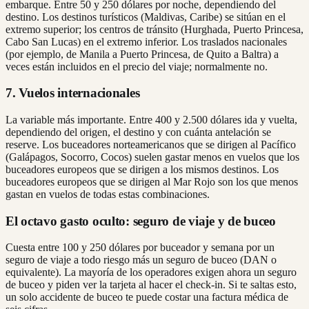
embarque. Entre 50 y 250 dólares por noche, dependiendo del
destino. Los destinos turísticos (Maldivas, Caribe) se sitúan en el
extremo superior; los centros de tránsito (Hurghada, Puerto Princesa,
Cabo San Lucas) en el extremo inferior. Los traslados nacionales
(por ejemplo, de Manila a Puerto Princesa, de Quito a Baltra) a
veces están incluidos en el precio del viaje; normalmente no.
7. Vuelos internacionales
La variable más importante. Entre 400 y 2.500 dólares ida y vuelta,
dependiendo del origen, el destino y con cuánta antelación se
reserve. Los buceadores norteamericanos que se dirigen al Pacífico
(Galápagos, Socorro, Cocos) suelen gastar menos en vuelos que los
buceadores europeos que se dirigen a los mismos destinos. Los
buceadores europeos que se dirigen al Mar Rojo son los que menos
gastan en vuelos de todas estas combinaciones.
El octavo gasto oculto: seguro de viaje y de buceo
Cuesta entre 100 y 250 dólares por buceador y semana por un
seguro de viaje a todo riesgo más un seguro de buceo (DAN o
equivalente). La mayoría de los operadores exigen ahora un seguro
de buceo y piden ver la tarjeta al hacer el check-in. Si te saltas esto,
un solo accidente de buceo te puede costar una factura médica de