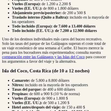
Vuelos (Europa):
de 1.200 a 2.200 $
Vuelos (EE. UU.):
de 800 a 1.800 dólares
Alojamiento previo/posterior:
de 200 a 500 $
Traslado interno (Quito a Baltra):
incluido en la mayoría de
los operadores
Todo incluido (Europa):
de 7.600 a 13.400 dólares
Todo incluido (EE. UU.):
de 7.200 a 12.900 dólares
Uno de los destinos individuales más caros del buceo recreativo.
Solo las tasas del parque de las Galápagos superan el coste total de
un viaje económico de una semana al Caribe. El buceo merece la
pena para los buceadores más experimentados; consulta nuestra
comparación entre las Galápagos y las Islas del Coco
para conocer
los argumentos a favor del viaje y la alternativa.
Isla del Coco, Costa Rica (de 10 a 12 noches)
Camarote:
de 5.800 a 8.800 dólares
Nitrox:
incluido en la mayoría de los operadores
Tasas del parque:
de 400 a 600 dólares
Propinas:
de 600 a 900 $ (10 % de norma)
Vuelos (Europa):
de 900 a 1.800 $
Vuelos (EE. UU.):
de 500 a 1.200 $
Hotel antes/después del viaje:
de 150 a 400 $