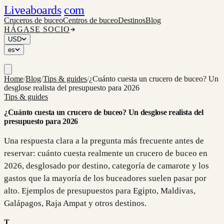
Liveaboards
com
Cruceros de buceo
Centros de buceo
Destinos
Blog
HÁGASE SOCIO
USD
es
Home
/
Blog
/
Tips & guides
/
¿Cuánto cuesta un crucero de buceo? Un
desglose realista del presupuesto para 2026
Tips & guides
¿Cuánto cuesta un crucero de buceo? Un desglose realista del
presupuesto para 2026
Una respuesta clara a la pregunta más frecuente antes de
reservar: cuánto cuesta realmente un crucero de buceo en
2026, desglosado por destino, categoría de camarote y los
gastos que la mayoría de los buceadores suelen pasar por
alto. Ejemplos de presupuestos para Egipto, Maldivas,
Galápagos, Raja Ampat y otros destinos.
T