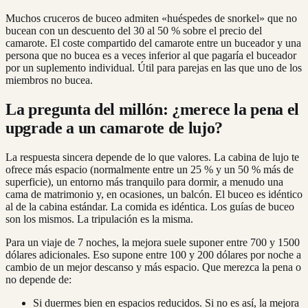
Muchos cruceros de buceo admiten «huéspedes de snorkel» que no
bucean con un descuento del 30 al 50 % sobre el precio del
camarote. El coste compartido del camarote entre un buceador y una
persona que no bucea es a veces inferior al que pagaría el buceador
por un suplemento individual. Útil para parejas en las que uno de los
miembros no bucea.
La pregunta del millón: ¿merece la pena el
upgrade a un camarote de lujo?
La respuesta sincera depende de lo que valores. La cabina de lujo te
ofrece más espacio (normalmente entre un 25 % y un 50 % más de
superficie), un entorno más tranquilo para dormir, a menudo una
cama de matrimonio y, en ocasiones, un balcón. El buceo es idéntico
al de la cabina estándar. La comida es idéntica. Los guías de buceo
son los mismos. La tripulación es la misma.
Para un viaje de 7 noches, la mejora suele suponer entre 700 y 1500
dólares adicionales. Eso supone entre 100 y 200 dólares por noche a
cambio de un mejor descanso y más espacio. Que merezca la pena o
no depende de:
Si duermes bien en espacios reducidos. Si no es así, la mejora