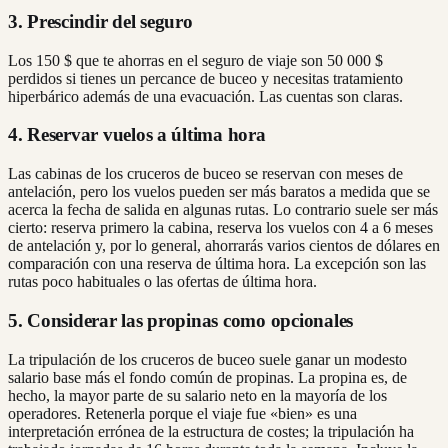
3. Prescindir del seguro
Los 150 $ que te ahorras en el seguro de viaje son 50 000 $
perdidos si tienes un percance de buceo y necesitas tratamiento
hiperbárico además de una evacuación. Las cuentas son claras.
4. Reservar vuelos a última hora
Las cabinas de los cruceros de buceo se reservan con meses de
antelación, pero los vuelos pueden ser más baratos a medida que se
acerca la fecha de salida en algunas rutas. Lo contrario suele ser más
cierto: reserva primero la cabina, reserva los vuelos con 4 a 6 meses
de antelación y, por lo general, ahorrarás varios cientos de dólares en
comparación con una reserva de última hora. La excepción son las
rutas poco habituales o las ofertas de última hora.
5. Considerar las propinas como opcionales
La tripulación de los cruceros de buceo suele ganar un modesto
salario base más el fondo común de propinas. La propina es, de
hecho, la mayor parte de su salario neto en la mayoría de los
operadores. Retenerla porque el viaje fue «bien» es una
interpretación errónea de la estructura de costes; la tripulación ha