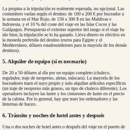
La propina a la tripulación es realmente esperada, no opcional. Las
costumbres varían según el destino: de 100 a 200 € por buceador a
la semana en el Mar Rojo, de 150 a 300 $ en las Maldivas e
Indonesia, y el 10 % del coste del viaje en las Islas Cocos y las
Galápagos. Presupuesta el extremo superior del rango si el viaje ha
ido bien; la tripulación se lo ha ganado. Lleva dinero en efectivo en
la moneda preferida del destino (euros para Egipto y el
Mediterráneo, dólares estadounidenses para la mayoría de los demás
destinos).
5. Alquiler de equipo (si es necesario)
De 20 a 50 dólares al día por un equipo completo (chaleco,
regulador, traje de neopreno, aletas, máscara). La mayoría de los
buceadores traen el suyo propio y solo alquilan artículos específicos
(un traje de neopreno más grueso, un tipo de chaleco diferente). Los
operadores incluyen las lastre y los cinturones de lastre en el precio
de la cabina. Por lo general, hay que traer los ordenadores y las
linternas de buceo.
6. Tránsito y noches de hotel antes y después
Una o dos noches de hotel antes o después del viaje en el puerto de