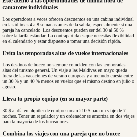
Esté atento a las oportunidades de última hora de
camarotes individuales
Los operadores a veces ofrecen descuentos en una cabina individual
en las últimas 4 a 8 semanas antes de la salida, especialmente si una
pareja ha cancelado. Los descuentos pueden ser del 30 al 50 %
sobre la tarifa estándar. La contrapartida es que necesitas flexibilidad
en el calendario y estar dispuesto a tomar una decisión rápida.
Evita las temporadas altas de vuelos internacionales
Los destinos de buceo no siempre coinciden con las temporadas
altas del turismo general. Un viaje a las Maldivas en mayo queda
fuera de las vacaciones de verano europeas y a menudo cuesta entre
un 30 % y un 40 % menos en vuelos que el mismo destino en julio o
agosto.
Lleva tu propio equipo (en su mayor parte)
30 $ al día en alquiler de equipo suman 210 $ para un viaje de 7
noches. Tener un regulador y un ordenador se amortiza en dos viajes
para la mayoría de los buceadores.
Combina los viajes con una pareja que no bucee