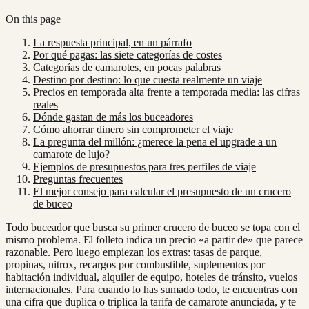
On this page
La respuesta principal, en un párrafo
Por qué pagas: las siete categorías de costes
Categorías de camarotes, en pocas palabras
Destino por destino: lo que cuesta realmente un viaje
Precios en temporada alta frente a temporada media: las cifras
reales
Dónde gastan de más los buceadores
Cómo ahorrar dinero sin comprometer el viaje
La pregunta del millón: ¿merece la pena el upgrade a un
camarote de lujo?
Ejemplos de presupuestos para tres perfiles de viaje
Preguntas frecuentes
El mejor consejo para calcular el presupuesto de un crucero
de buceo
Todo buceador que busca su primer crucero de buceo se topa con el
mismo problema. El folleto indica un precio «a partir de» que parece
razonable. Pero luego empiezan los extras: tasas de parque,
propinas, nitrox, recargos por combustible, suplementos por
habitación individual, alquiler de equipo, hoteles de tránsito, vuelos
internacionales. Para cuando lo has sumado todo, te encuentras con
una cifra que duplica o triplica la tarifa de camarote anunciada, y te