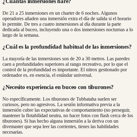
¿Cuántas inmersiones haré?
De 21 a 25 inmersiones en un charter de 6 noches. Algunos
operadores añaden una inmersión extra el día de salida si el horario
lo permite. De tres a cuatro inmersiones al día durante la parte
dedicada al buceo, incluyendo una o dos inmersiones nocturnas a lo
largo de la semana.
¿Cuál es la profundidad habitual de las inmersiones?
La mayoría de las inmersiones son de 20 a 30 metros. Las paredes
caen a profundidades superiores al rango recreativo, por lo que el
control de la profundidad es importante. El nitrox gestionado por
ordenador es, en esencia, el estándar universal.
¿Necesito experiencia en buceo con tiburones?
No específicamente. Los tiburones de Tubbataha suelen ser
curiosos, pero no agresivos. La sesión informativa previa a la
inmersión cubre las expectativas de comportamiento (no perseguir,
mantener la flotabilidad neutra, no hacer fotos con flash cerca de los
tiburones). Si has hecho alguna inmersión a la deriva con un
divemaster que sepa leer las corrientes, tienes las habilidades
necesarias.