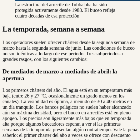
La estructura del arrecife de Tubbataha ha sido
protegida activamente desde 1988. El buceo refleja
cuatro décadas de esa protección.
La temporada, semana a semana
Los operadores suelen ofrecer chárters desde la segunda semana de
marzo hasta la segunda semana de junio. Las condiciones de buceo
no son idénticas a lo largo de ese periodo. Tres subperiodos a
grandes rasgos, con los siguientes cambios:
De mediados de marzo a mediados de abril: la
apertura
Los primeros chárters del año. El agua está en su temperatura más
baja (entre 26 y 27 °C, ocasionalmente un grado menos en los
canales). La visibilidad es óptima, a menudo de 30 a 40 metros en
un día tranquilo. Los bancos pelágicos no suelen haber alcanzado
aún su máxima densidad, pero el buceo en arrecifes está en pleno
apogeo. Los precios son ligeramente más bajos que en temporada
alta porque algunos buceadores esperan a ver si las primeras
semanas de la temporada presentan algún contratiempo. Vale la pena
saberlo: el primer charter del año a veces se ofrece con descuento