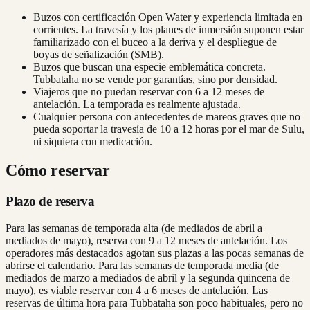
Buzos con certificación Open Water y experiencia limitada en
corrientes. La travesía y los planes de inmersión suponen estar
familiarizado con el buceo a la deriva y el despliegue de
boyas de señalización (SMB).
Buzos que buscan una especie emblemática concreta.
Tubbataha no se vende por garantías, sino por densidad.
Viajeros que no puedan reservar con 6 a 12 meses de
antelación. La temporada es realmente ajustada.
Cualquier persona con antecedentes de mareos graves que no
pueda soportar la travesía de 10 a 12 horas por el mar de Sulu,
ni siquiera con medicación.
Cómo reservar
Plazo de reserva
Para las semanas de temporada alta (de mediados de abril a
mediados de mayo), reserva con 9 a 12 meses de antelación. Los
operadores más destacados agotan sus plazas a las pocas semanas de
abrirse el calendario. Para las semanas de temporada media (de
mediados de marzo a mediados de abril y la segunda quincena de
mayo), es viable reservar con 4 a 6 meses de antelación. Las
reservas de última hora para Tubbataha son poco habituales, pero no