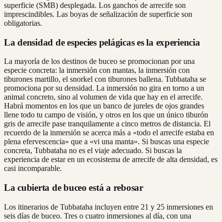
superficie (SMB) desplegada. Los ganchos de arrecife son
imprescindibles. Las boyas de señalización de superficie son
obligatorias.
La densidad de especies pelágicas es la experiencia
La mayoría de los destinos de buceo se promocionan por una
especie concreta: la inmersión con mantas, la inmersión con
tiburones martillo, el snorkel con tiburones ballena. Tubbataha se
promociona por su densidad. La inmersión no gira en torno a un
animal concreto, sino al volumen de vida que hay en el arrecife.
Habrá momentos en los que un banco de jureles de ojos grandes
llene todo tu campo de visión, y otros en los que un único tiburón
gris de arrecife pase tranquilamente a cinco metros de distancia. El
recuerdo de la inmersión se acerca más a «todo el arrecife estaba en
plena efervescencia» que a «vi una manta». Si buscas una especie
concreta, Tubbataha no es el viaje adecuado. Si buscas la
experiencia de estar en un ecosistema de arrecife de alta densidad, es
casi incomparable.
La cubierta de buceo está a rebosar
Los itinerarios de Tubbataha incluyen entre 21 y 25 inmersiones en
seis días de buceo. Tres o cuatro inmersiones al día, con una