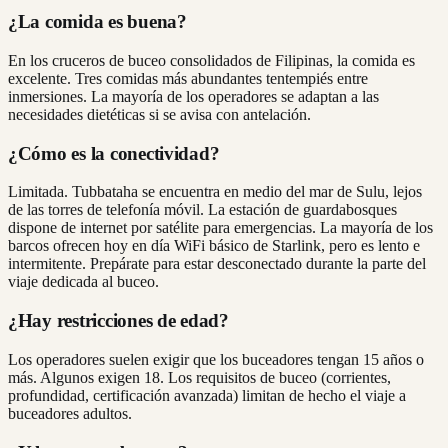
¿La comida es buena?
En los cruceros de buceo consolidados de Filipinas, la comida es
excelente. Tres comidas más abundantes tentempiés entre
inmersiones. La mayoría de los operadores se adaptan a las
necesidades dietéticas si se avisa con antelación.
¿Cómo es la conectividad?
Limitada. Tubbataha se encuentra en medio del mar de Sulu, lejos
de las torres de telefonía móvil. La estación de guardabosques
dispone de internet por satélite para emergencias. La mayoría de los
barcos ofrecen hoy en día WiFi básico de Starlink, pero es lento e
intermitente. Prepárate para estar desconectado durante la parte del
viaje dedicada al buceo.
¿Hay restricciones de edad?
Los operadores suelen exigir que los buceadores tengan 15 años o
más. Algunos exigen 18. Los requisitos de buceo (corrientes,
profundidad, certificación avanzada) limitan de hecho el viaje a
buceadores adultos.