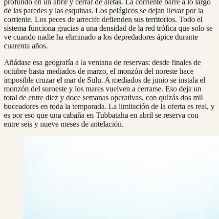
profundo en un abrir y cerrar de aletas. La corriente barre a lo largo
de las paredes y las esquinas. Los pelágicos se dejan llevar por la
corriente. Los peces de arrecife defienden sus territorios. Todo el
sistema funciona gracias a una densidad de la red trófica que solo se
ve cuando nadie ha eliminado a los depredadores ápice durante
cuarenta años.
Añádase esa geografía a la ventana de reservas: desde finales de
octubre hasta mediados de marzo, el monzón del noreste hace
imposible cruzar el mar de Sulu. A mediados de junio se instala el
monzón del suroeste y los mares vuelven a cerrarse. Eso deja un
total de entre diez y doce semanas operativas, con quizás dos mil
buceadores en toda la temporada. La limitación de la oferta es real, y
es por eso que una cabaña en Tubbataha en abril se reserva con
entre seis y nueve meses de antelación.