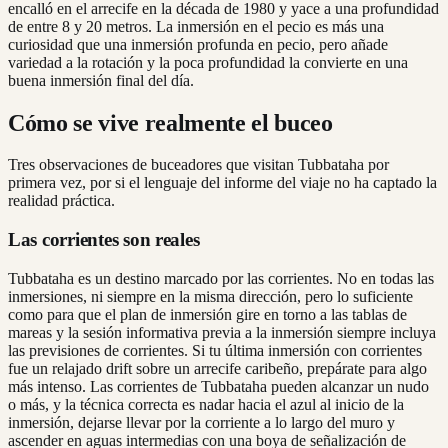
encalló en el arrecife en la década de 1980 y yace a una profundidad
de entre 8 y 20 metros. La inmersión en el pecio es más una
curiosidad que una inmersión profunda en pecio, pero añade
variedad a la rotación y la poca profundidad la convierte en una
buena inmersión final del día.
Cómo se vive realmente el buceo
Tres observaciones de buceadores que visitan Tubbataha por
primera vez, por si el lenguaje del informe del viaje no ha captado la
realidad práctica.
Las corrientes son reales
Tubbataha es un destino marcado por las corrientes. No en todas las
inmersiones, ni siempre en la misma dirección, pero lo suficiente
como para que el plan de inmersión gire en torno a las tablas de
mareas y la sesión informativa previa a la inmersión siempre incluya
las previsiones de corrientes. Si tu última inmersión con corrientes
fue un relajado drift sobre un arrecife caribeño, prepárate para algo
más intenso. Las corrientes de Tubbataha pueden alcanzar un nudo
o más, y la técnica correcta es nadar hacia el azul al inicio de la
inmersión, dejarse llevar por la corriente a lo largo del muro y
ascender en aguas intermedias con una boya de señalización de