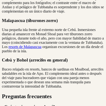
complemento para los fotógrafos; el contraste entre el macro de
Anilao y el pelágico de Tubbataha es sorprendente y los dos sitios se
complementan en un único diario de viaje.
Malapascua (tiburones zorro)
Una pequeña isla frente al extremo norte de Cebú. Inmersiones
diarias al amanecer en Monad Shoal para ver tiburones zorro
pelágicos, durante todo el año, pero con mayor fiabilidad de marzo a
mayo (coincidiendo casi exactamente con la ventana de Tubbataha).
Los
resorts de Malapascua
organizan excursiones de un día desde el
pueblo de la isla.
Cebú y Bohol (arrecifes en general)
Buceo relajado en resorts, bancos de sardinas en Moalboal, arrecifes
saludables en la isla de Apo. El complemento ideal antes o después
del viaje para buceadores que viajan con una pareja menos
experimentada o que desean una semana más tranquila para
contrarrestar la intensidad de Tubbataha.
Preguntas frecuentes