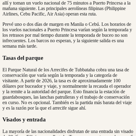
allí y toman un vuelo nacional de 75 minutos a Puerto Princesa a la
mañana siguiente. Las principales aerolíneas filipinas (Philippine
Airlines, Cebu Pacific, Air Asia) operan esta ruta.
Prevé uno o dos días de margen en Manila o Cebú. Los horarios de
los vuelos nacionales a Puerto Princesa varían según la temporada y
los retrasos por mal tiempo durante la temporada de buceo no son
infrecuentes. Los barcos no esperan, y la siguiente salida es una
semana más tarde.
Tasas del parque
El Parque Natural de los Arrecifes de Tubbataha cobra una tasa de
conservación que varía según la temporada y la categoría de
visitante. A partir de 2026, la tasa es de aproximadamente 100
dólares por buceador y viaje, y normalmente la recauda el operador
y la remite a la autoridad del parque. Esto financia la estación de
guardabosques, las lanchas patrulleras y el trabajo de conservación
en curso. No es opcional. También es la partida más barata del viaje
y es la razón por la que el arrecife sigue ahí.
Visados y entrada
La mayoría de las nacionalidades disfrutan de una entrada sin visado