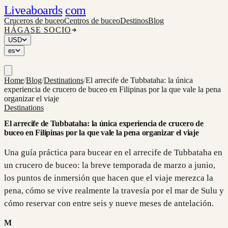
Liveaboards
com
Cruceros de buceo
Centros de buceo
Destinos
Blog
HÁGASE SOCIO
USD
es
Home
/
Blog
/
Destinations
/
El arrecife de Tubbataha: la única
experiencia de crucero de buceo en Filipinas por la que vale la pena
organizar el viaje
Destinations
El arrecife de Tubbataha: la única experiencia de crucero de
buceo en Filipinas por la que vale la pena organizar el viaje
Una guía práctica para bucear en el arrecife de Tubbataha en
un crucero de buceo: la breve temporada de marzo a junio,
los puntos de inmersión que hacen que el viaje merezca la
pena, cómo se vive realmente la travesía por el mar de Sulu y
cómo reservar con entre seis y nueve meses de antelación.
M