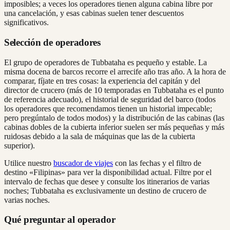
imposibles; a veces los operadores tienen alguna cabina libre por
una cancelación, y esas cabinas suelen tener descuentos
significativos.
Selección de operadores
El grupo de operadores de Tubbataha es pequeño y estable. La
misma docena de barcos recorre el arrecife año tras año. A la hora de
comparar, fíjate en tres cosas: la experiencia del capitán y del
director de crucero (más de 10 temporadas en Tubbataha es el punto
de referencia adecuado), el historial de seguridad del barco (todos
los operadores que recomendamos tienen un historial impecable;
pero pregúntalo de todos modos) y la distribución de las cabinas (las
cabinas dobles de la cubierta inferior suelen ser más pequeñas y más
ruidosas debido a la sala de máquinas que las de la cubierta
superior).
Utilice nuestro
buscador de viajes
con las fechas y el filtro de
destino «Filipinas» para ver la disponibilidad actual. Filtre por el
intervalo de fechas que desee y consulte los itinerarios de varias
noches; Tubbataha es exclusivamente un destino de crucero de
varias noches.
Qué preguntar al operador