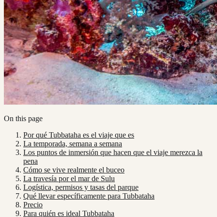
On this page
Por qué Tubbataha es el viaje que es
La temporada, semana a semana
Los puntos de inmersión que hacen que el viaje merezca la
pena
Cómo se vive realmente el buceo
La travesía por el mar de Sulu
Logística, permisos y tasas del parque
Qué llevar específicamente para Tubbataha
Precio
Para quién es ideal Tubbataha