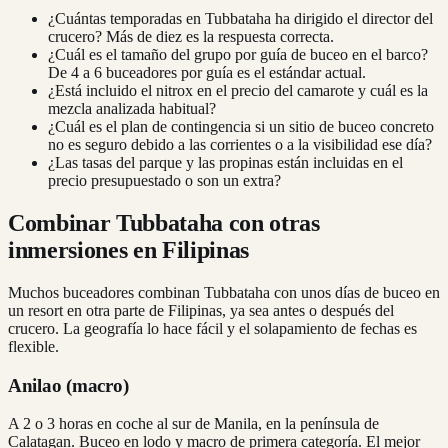
¿Cuántas temporadas en Tubbataha ha dirigido el director del
crucero? Más de diez es la respuesta correcta.
¿Cuál es el tamaño del grupo por guía de buceo en el barco?
De 4 a 6 buceadores por guía es el estándar actual.
¿Está incluido el nitrox en el precio del camarote y cuál es la
mezcla analizada habitual?
¿Cuál es el plan de contingencia si un sitio de buceo concreto
no es seguro debido a las corrientes o a la visibilidad ese día?
¿Las tasas del parque y las propinas están incluidas en el
precio presupuestado o son un extra?
Combinar Tubbataha con otras
inmersiones en Filipinas
Muchos buceadores combinan Tubbataha con unos días de buceo en
un resort en otra parte de Filipinas, ya sea antes o después del
crucero. La geografía lo hace fácil y el solapamiento de fechas es
flexible.
Anilao (macro)
A 2 o 3 horas en coche al sur de Manila, en la península de
Calatagan. Buceo en lodo y macro de primera categoría. El mejor