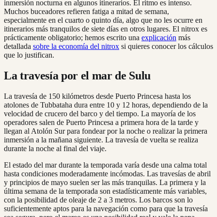
inmersión nocturna en algunos itinerarios. El ritmo es intenso.
Muchos buceadores refieren fatiga a mitad de semana,
especialmente en el cuarto o quinto día, algo que no les ocurre en
itinerarios más tranquilos de siete días en otros lugares. El nitrox es
prácticamente obligatorio; hemos escrito una
explicación
más
detallada
sobre la economía del nitrox
si quieres conocer los cálculos
que lo justifican.
La travesía por el mar de Sulu
La travesía de 150 kilómetros desde Puerto Princesa hasta los
atolones de Tubbataha dura entre 10 y 12 horas, dependiendo de la
velocidad de crucero del barco y del tiempo. La mayoría de los
operadores salen de Puerto Princesa a primera hora de la tarde y
llegan al Atolón Sur para fondear por la noche o realizar la primera
inmersión a la mañana siguiente. La travesía de vuelta se realiza
durante la noche al final del viaje.
El estado del mar durante la temporada varía desde una calma total
hasta condiciones moderadamente incómodas. Las travesías de abril
y principios de mayo suelen ser las más tranquilas. La primera y la
última semana de la temporada son estadísticamente más variables,
con la posibilidad de oleaje de 2 a 3 metros. Los barcos son lo
suficientemente aptos para la navegación como para que la travesía