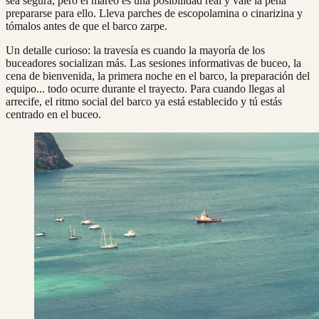
sea segura, pero el mareo es una posibilidad real y vale la pena
prepararse para ello. Lleva parches de escopolamina o cinarizina y
tómalos antes de que el barco zarpe.
Un detalle curioso: la travesía es cuando la mayoría de los
buceadores socializan más. Las sesiones informativas de buceo, la
cena de bienvenida, la primera noche en el barco, la preparación del
equipo... todo ocurre durante el trayecto. Para cuando llegas al
arrecife, el ritmo social del barco ya está establecido y tú estás
centrado en el buceo.