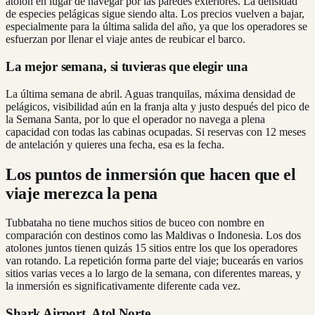
atolón en lugar de navegar por las paredes exteriores. La densidad
de especies pelágicas sigue siendo alta. Los precios vuelven a bajar,
especialmente para la última salida del año, ya que los operadores se
esfuerzan por llenar el viaje antes de reubicar el barco.
La mejor semana, si tuvieras que elegir una
La última semana de abril. Aguas tranquilas, máxima densidad de
pelágicos, visibilidad aún en la franja alta y justo después del pico de
la Semana Santa, por lo que el operador no navega a plena
capacidad con todas las cabinas ocupadas. Si reservas con 12 meses
de antelación y quieres una fecha, esa es la fecha.
Los puntos de inmersión que hacen que el
viaje merezca la pena
Tubbataha no tiene muchos sitios de buceo con nombre en
comparación con destinos como las Maldivas o Indonesia. Los dos
atolones juntos tienen quizás 15 sitios entre los que los operadores
van rotando. La repetición forma parte del viaje; bucearás en varios
sitios varias veces a lo largo de la semana, con diferentes mareas, y
la inmersión es significativamente diferente cada vez.
Shark Airport, Atol Norte