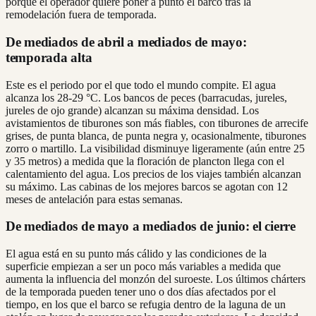
porque el operador quiere poner a punto el barco tras la
remodelación fuera de temporada.
De mediados de abril a mediados de mayo:
temporada alta
Este es el periodo por el que todo el mundo compite. El agua
alcanza los 28-29 °C. Los bancos de peces (barracudas, jureles,
jureles de ojo grande) alcanzan su máxima densidad. Los
avistamientos de tiburones son más fiables, con tiburones de arrecife
grises, de punta blanca, de punta negra y, ocasionalmente, tiburones
zorro o martillo. La visibilidad disminuye ligeramente (aún entre 25
y 35 metros) a medida que la floración de plancton llega con el
calentamiento del agua. Los precios de los viajes también alcanzan
su máximo. Las cabinas de los mejores barcos se agotan con 12
meses de antelación para estas semanas.
De mediados de mayo a mediados de junio: el cierre
El agua está en su punto más cálido y las condiciones de la
superficie empiezan a ser un poco más variables a medida que
aumenta la influencia del monzón del suroeste. Los últimos chárters
de la temporada pueden tener uno o dos días afectados por el
tiempo, en los que el barco se refugia dentro de la laguna de un