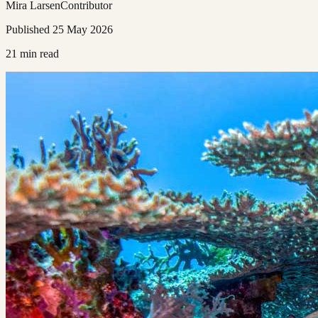
Mira Larsen
Contributor
Published
25 May 2026
21
min read