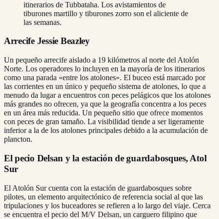
itinerarios de Tubbataha. Los avistamientos de
tiburones martillo y tiburones zorro son el aliciente de
las semanas.
Arrecife Jessie Beazley
Un pequeño arrecife aislado a 19 kilómetros al norte del Atolón
Norte. Los operadores lo incluyen en la mayoría de los itinerarios
como una parada «entre los atolones». El buceo está marcado por
las corrientes en un único y pequeño sistema de atolones, lo que a
menudo da lugar a encuentros con peces pelágicos que los atolones
más grandes no ofrecen, ya que la geografía concentra a los peces
en un área más reducida. Un pequeño sitio que ofrece momentos
con peces de gran tamaño. La visibilidad tiende a ser ligeramente
inferior a la de los atolones principales debido a la acumulación de
plancton.
El pecio Delsan y la estación de guardabosques, Atol
Sur
El Atolón Sur cuenta con la estación de guardabosques sobre
pilotes, un elemento arquitectónico de referencia social al que las
tripulaciones y los buceadores se refieren a lo largo del viaje. Cerca
se encuentra el pecio del M/V Delsan, un carguero filipino que