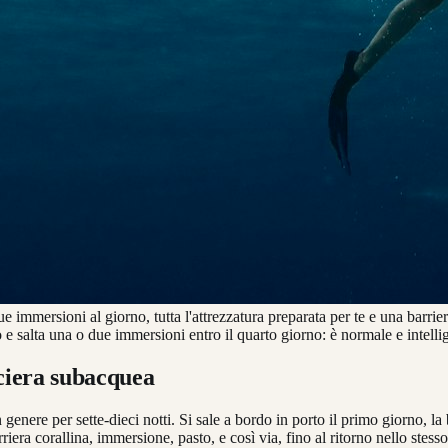
 immersioni al giorno, tutta l'attrezzatura preparata per te e una barrie
 e salta una o due immersioni entro il quarto giorno: è normale e intelli
ociera subacquea
nere per sette-dieci notti. Si sale a bordo in porto il primo giorno, la 
riera corallina, immersione, pasto, e così via, fino al ritorno nello ste