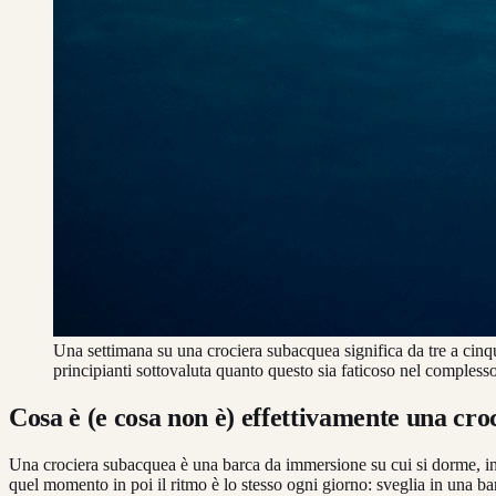
Una settimana su una crociera subacquea significa da tre a cinque
principianti sottovaluta quanto questo sia faticoso nel complesso
Cosa è (e cosa non è) effettivamente una cr
Una crociera subacquea è una barca da immersione su cui si dorme, in ge
quel momento in poi il ritmo è lo stesso ogni giorno: sveglia in una bar