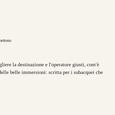
mmettono
iere la destinazione e l'operatore giusti, com'è
delle belle immersioni: scritta per i subacquei che