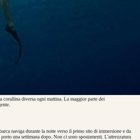
ra corallina diversa ogni mattina. La maggior parte dei
gente.
barca naviga durante la notte verso il primo sito di immersione e da
sso porto una settimana dopo. Non ci sono spostamenti. L'attrezzatura