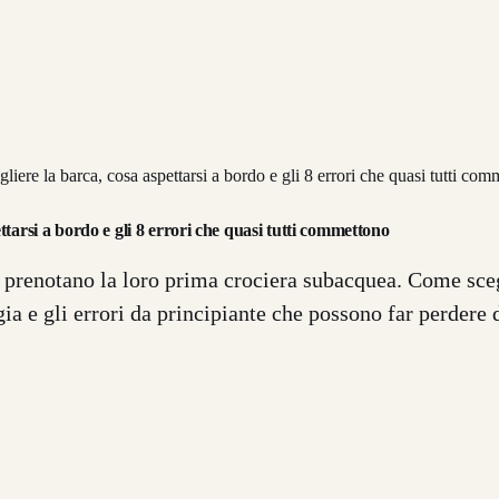
iere la barca, cosa aspettarsi a bordo e gli 8 errori che quasi tutti co
tarsi a bordo e gli 8 errori che quasi tutti commettono
 prenotano la loro prima crociera subacquea. Come scegl
ia e gli errori da principiante che possono far perdere 