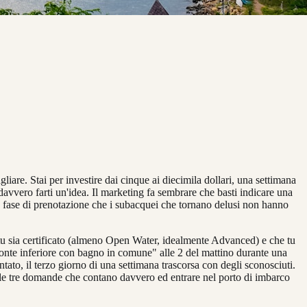
liare. Stai per investire dai cinque ai diecimila dollari, una settimana
avvero farti un'idea. Il marketing fa sembrare che basti indicare una
 in fase di prenotazione che i subacquei che tornano delusi non hanno
u sia certificato (almeno Open Water, idealmente Advanced) e che tu
ponte inferiore con bagno in comune" alle 2 del mattino durante una
ato, il terzo giorno di una settimana trascorsa con degli sconosciuti.
re le tre domande che contano davvero ed entrare nel porto di imbarco