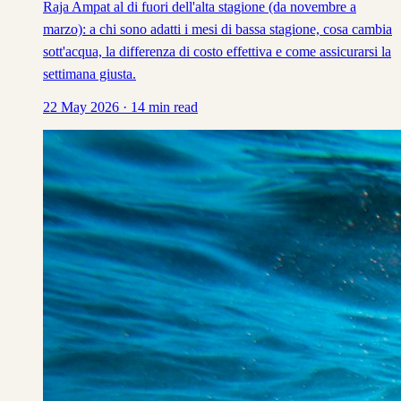
Raja Ampat al di fuori dell'alta stagione (da novembre a
marzo): a chi sono adatti i mesi di bassa stagione, cosa cambia
sott'acqua, la differenza di costo effettiva e come assicurarsi la
settimana giusta.
22 May 2026
·
14
min read