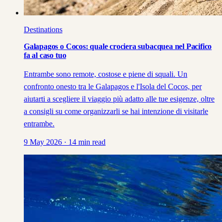
Destinations
Galapagos o Cocos: quale crociera subacquea nel Pacifico
fa al caso tuo
Entrambe sono remote, costose e piene di squali. Un
confronto onesto tra le Galapagos e l'Isola del Cocos, per
aiutarti a scegliere il viaggio più adatto alle tue esigenze, oltre
a consigli su come organizzarli se hai intenzione di visitarle
entrambe.
9 May 2026
·
14
min read