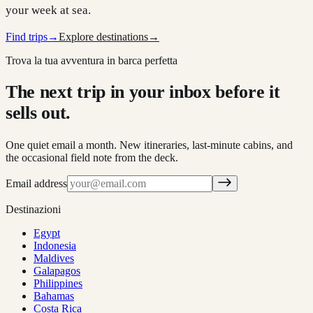
your week at sea.
Find trips
→
Explore destinations
→
Trova la tua avventura in barca perfetta
The next trip in your inbox before it
sells out.
One quiet email a month. New itineraries, last-minute cabins, and
the occasional field note from the deck.
Email address
Destinazioni
Egypt
Indonesia
Maldives
Galapagos
Philippines
Bahamas
Costa Rica