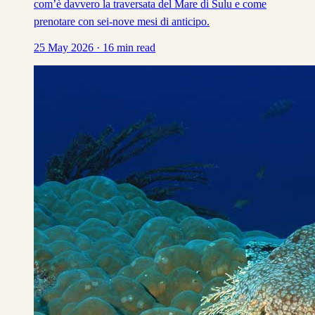
com’è davvero la traversata del Mare di Sulu e come
prenotare con sei-nove mesi di anticipo.
25 May 2026
·
16
min read