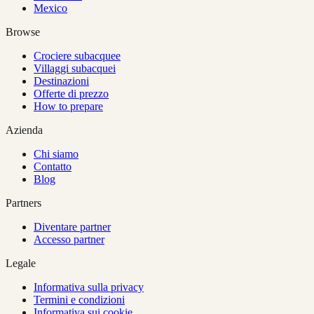
Mexico
Browse
Crociere subacquee
Villaggi subacquei
Destinazioni
Offerte di prezzo
How to prepare
Azienda
Chi siamo
Contatto
Blog
Partners
Diventare partner
Accesso partner
Legale
Informativa sulla privacy
Termini e condizioni
Informativa sui cookie