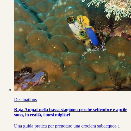
Destinations
Raja Ampat nella bassa stagione: perché settembre e aprile
sono, in realtà, i mesi migliori
Una guida pratica per prenotare una crociera subacquea a