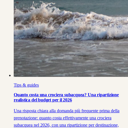
Tips & guides
Quanto costa una crociera subacquea? Una ripartizione
realistica del budget per il 2026
Una risposta chiara alla domanda più frequente prima della
prenotazione: quanto costa effettivamente una crociera
subacquea nel 2026, con una ripartizione per destinazione,