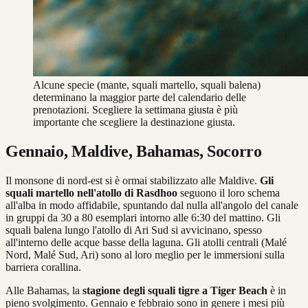
Alcune specie (mante, squali martello, squali balena)
determinano la maggior parte del calendario delle
prenotazioni. Scegliere la settimana giusta è più
importante che scegliere la destinazione giusta.
Gennaio, Maldive, Bahamas, Socorro
Il monsone di nord-est si è ormai stabilizzato alle Maldive.
Gli
squali martello nell'atollo di Rasdhoo
seguono il loro schema
all'alba in modo affidabile, spuntando dal nulla all'angolo del canale
in gruppi da 30 a 80 esemplari intorno alle 6:30 del mattino. Gli
squali balena lungo l'atollo di Ari Sud si avvicinano, spesso
all'interno delle acque basse della laguna. Gli atolli centrali (Malé
Nord, Malé Sud, Ari) sono al loro meglio per le immersioni sulla
barriera corallina.
Alle Bahamas, la
stagione degli squali tigre a Tiger Beach
è in
pieno svolgimento. Gennaio e febbraio sono in genere i mesi più