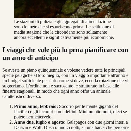
Le stazioni di pulizia e gli aggregati di alimentazione
sono le mete che si esauriscono prima. Le settimane di
media stagione che le circondano sono solitamente
ancora eccellenti e significativamente più economiche.
I viaggi che vale più la pena pianificare con
un anno di anticipo
Se aveste un piano quinquennale e voleste vedere tutte le principali
specie pelagiche al loro meglio, con un viaggio importante all'anno e
un budget sufficiente per farlo come si deve, ecco la rotazione che vi
suggeriamo. L'ordine non è sacrosanto; è strutturato in base alle
finestre stagionali, in modo che ogni anno offra un animale
caratteristico diverso.
Primo anno, febbraio:
Socorro per le mante giganti del
Pacifico e gli incontri con i delfini. Minimo otto notti, dieci se
potete permettervelo.
Anno due, luglio o agosto:
Galapagos con due giorni interi a
Darwin e Wolf. Dieci o undici notti, su una barca che percorre