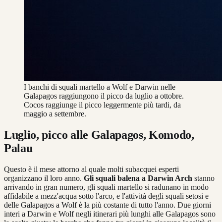
I banchi di squali martello a Wolf e Darwin nelle
Galapagos raggiungono il picco da luglio a ottobre.
Cocos raggiunge il picco leggermente più tardi, da
maggio a settembre.
Luglio, picco alle Galapagos, Komodo,
Palau
Questo è il mese attorno al quale molti subacquei esperti
organizzano il loro anno.
Gli squali balena a Darwin Arch
stanno
arrivando in gran numero, gli squali martello si radunano in modo
affidabile a mezz'acqua sotto l'arco, e l'attività degli squali setosi e
delle Galapagos a Wolf è la più costante di tutto l'anno. Due giorni
interi a Darwin e Wolf negli itinerari più lunghi alle Galapagos sono