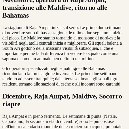
transizione alle Maldive, ritorno alle
Bahamas
La stagione di Raja Ampat inizia sul serio. Le prime due settimane
di novembre sono di bassa stagione, le ultime due segnano l'inizio
del picco. Le Maldive stanno tornando al monsone di nord-est; la
visibilità negli atolli centrali inizia a migliorare. Gli squali balena a
South Ari godono della massima visibilità subacquea, il che è
importante perché fa la differenza tra vedere lo squalo come una
sagoma e come un animale ben definito nel mirino.
Gli operatori specializzati negli squali tigre alle Bahamas
ricominciano la loro stagione invernale. Le prime due settimane
tendono ad essere tranquille; dalla terza settimana gli squali tigre
residenti tornano alle stazioni di esche e gli incontri sono garantiti.
Dicembre, Raja Ampat, Maldive, Socorro
riapre
Raja Ampat è in pieno fermento. Le settimane di punta (Natale,
Capodanno, la seconda metà di dicembre) sono le più costose
dell'intero calendario mondiale delle crociere subacquee; prenotale