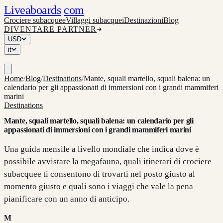
Liveaboards
com
Crociere subacquee
Villaggi subacquei
Destinazioni
Blog
DIVENTARE PARTNER
USD
it
Home
/
Blog
/
Destinations
/
Mante, squali martello, squali balena: un
calendario per gli appassionati di immersioni con i grandi mammiferi
marini
Destinations
Mante, squali martello, squali balena: un calendario per gli
appassionati di immersioni con i grandi mammiferi marini
Una guida mensile a livello mondiale che indica dove è
possibile avvistare la megafauna, quali itinerari di crociere
subacquee ti consentono di trovarti nel posto giusto al
momento giusto e quali sono i viaggi che vale la pena
pianificare con un anno di anticipo.
M