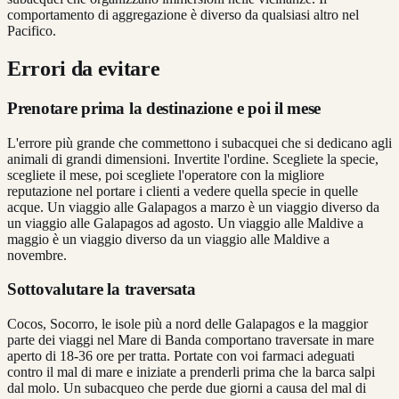
comportamento di aggregazione è diverso da qualsiasi altro nel
Pacifico.
Errori da evitare
Prenotare prima la destinazione e poi il mese
L'errore più grande che commettono i subacquei che si dedicano agli
animali di grandi dimensioni. Invertite l'ordine. Scegliete la specie,
scegliete il mese, poi scegliete l'operatore con la migliore
reputazione nel portare i clienti a vedere quella specie in quelle
acque. Un viaggio alle Galapagos a marzo è un viaggio diverso da
un viaggio alle Galapagos ad agosto. Un viaggio alle Maldive a
maggio è un viaggio diverso da un viaggio alle Maldive a
novembre.
Sottovalutare la traversata
Cocos, Socorro, le isole più a nord delle Galapagos e la maggior
parte dei viaggi nel Mare di Banda comportano traversate in mare
aperto di 18-36 ore per tratta. Portate con voi farmaci adeguati
contro il mal di mare e iniziate a prenderli prima che la barca salpi
dal molo. Un subacqueo che perde due giorni a causa del mal di