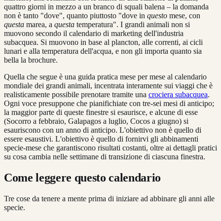
quattro giorni in mezzo a un branco di squali balena – la domanda
non è tanto "dove", quanto piuttosto "dove in
questo
mese, con
questa
marea, a
questa
temperatura". I grandi animali non si
muovono secondo il calendario di marketing dell'industria
subacquea. Si muovono in base al plancton, alle correnti, ai cicli
lunari e alla temperatura dell'acqua, e non gli importa quanto sia
bella la brochure.
Quella che segue è una guida pratica mese per mese al calendario
mondiale dei grandi animali, incentrata interamente sui viaggi che è
realisticamente possibile prenotare tramite una
crociera subacquea
.
Ogni voce presuppone che pianifichiate con tre-sei mesi di anticipo;
la maggior parte di queste finestre si esaurisce, e alcune di esse
(Socorro a febbraio, Galapagos a luglio, Cocos a giugno) si
esauriscono con un anno di anticipo. L'obiettivo non è quello di
essere esaustivi. L'obiettivo è quello di fornirvi gli abbinamenti
specie-mese che garantiscono risultati costanti, oltre ai dettagli pratici
su cosa cambia nelle settimane di transizione di ciascuna finestra.
Come leggere questo calendario
Tre cose da tenere a mente prima di iniziare ad abbinare gli anni alle
specie.