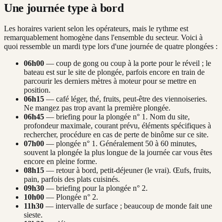
Une journée type à bord
Les horaires varient selon les opérateurs, mais le rythme est
remarquablement homogène dans l'ensemble du secteur. Voici à
quoi ressemble un mardi type lors d'une journée de quatre plongées :
06h00
— coup de gong ou coup à la porte pour le réveil ; le
bateau est sur le site de plongée, parfois encore en train de
parcourir les derniers mètres à moteur pour se mettre en
position.
06h15
— café léger, thé, fruits, peut-être des viennoiseries.
Ne mangez pas trop avant la première plongée.
06h45
— briefing pour la plongée n° 1. Nom du site,
profondeur maximale, courant prévu, éléments spécifiques à
rechercher, procédure en cas de perte de binôme sur ce site.
07h00
— plongée n° 1. Généralement 50 à 60 minutes,
souvent la plongée la plus longue de la journée car vous êtes
encore en pleine forme.
08h15
— retour à bord, petit-déjeuner (le vrai). Œufs, fruits,
pain, parfois des plats cuisinés.
09h30
— briefing pour la plongée n° 2.
10h00
— Plongée n° 2.
11h30
— intervalle de surface ; beaucoup de monde fait une
sieste.