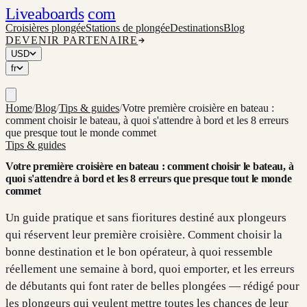
Liveaboards
com
Croisières plongée
Stations de plongée
Destinations
Blog
DEVENIR PARTENAIRE
USD
fr
Home
/
Blog
/
Tips & guides
/
Votre première croisière en bateau :
comment choisir le bateau, à quoi s'attendre à bord et les 8 erreurs
que presque tout le monde commet
Tips & guides
Votre première croisière en bateau : comment choisir le bateau, à
quoi s'attendre à bord et les 8 erreurs que presque tout le monde
commet
Un guide pratique et sans fioritures destiné aux plongeurs
qui réservent leur première croisière. Comment choisir la
bonne destination et le bon opérateur, à quoi ressemble
réellement une semaine à bord, quoi emporter, et les erreurs
de débutants qui font rater de belles plongées — rédigé pour
les plongeurs qui veulent mettre toutes les chances de leur