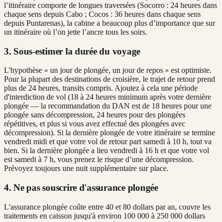
l’itinéraire comporte de longues traversées (Socorro : 24 heures dans
chaque sens depuis Cabo ; Cocos : 36 heures dans chaque sens
depuis Puntarenas), la cabine a beaucoup plus d’importance que sur
un itinéraire où l’on jette l’ancre tous les soirs.
3. Sous-estimer la durée du voyage
L'hypothèse « un jour de plongée, un jour de repos » est optimiste.
Pour la plupart des destinations de croisière, le trajet de retour prend
plus de 24 heures, transits compris. Ajoutez à cela une période
d'interdiction de vol (18 à 24 heures minimum après votre dernière
plongée — la recommandation du DAN est de 18 heures pour une
plongée sans décompression, 24 heures pour des plongées
répétitives, et plus si vous avez effectué des plongées avec
décompression). Si la dernière plongée de votre itinéraire se termine
vendredi midi et que votre vol de retour part samedi à 10 h, tout va
bien. Si la dernière plongée a lieu vendredi à 16 h et que votre vol
est samedi à 7 h, vous prenez le risque d’une décompression.
Prévoyez toujours une nuit supplémentaire sur place.
4. Ne pas souscrire d'assurance plongée
L'assurance plongée coûte entre 40 et 80 dollars par an, couvre les
traitements en caisson jusqu'à environ 100 000 à 250 000 dollars