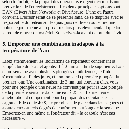
selon le forfait, et la plupart des opérateurs exigent désormais une
preuve lors de l'enregistrement. Les deux principales options sont
DAN (Divers Alert Network) et DiveAssure. L'une ou l'autre
convient. L'erreur serait de se présenter sans, de se disputer avec le
responsable du bateau sur le quai, puis de devoir souscrire une
police le jour même à un prix trois fois plus élevé pendant que tout
le monde range son matériel. Souscrivez-la avant de prendre l'avion.
5. Emporter une combinaison inadaptée à la
température de l'eau
Lisez attentivement les indications de l'opérateur concernant la
température de l'eau et ajoutez 1 à 2 mm à la limite supérieure. Lors
d'une semaine avec plusieurs plongées quotidiennes, le froid
s'accumule au fil des jours, et non lors de la première plongée du
premier jour. Une combinaison de 3 mm qui convient chez vous
pour une plongée d'une heure ne convient pas pour la 22e plongée
de la première semaine dans une eau à 25 °C. La meilleure
amélioration d'équipement pour la plupart des débutants est la
cagoule. Elle coûte 40 $, ne prend pas de place dans les bagages et
ajoute deux ou trois degrés de confort tout au long de la semaine.
Emportez-en une même si l'opérateur dit « la cagoule n'est pas
nécessaire ».