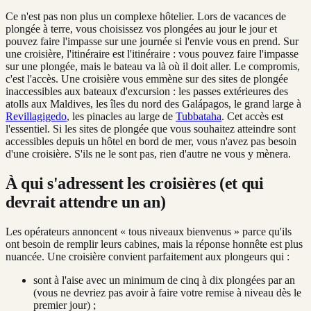
Ce n'est pas non plus un complexe hôtelier. Lors de vacances de
plongée à terre, vous choisissez vos plongées au jour le jour et
pouvez faire l'impasse sur une journée si l'envie vous en prend. Sur
une croisière, l'itinéraire est l'itinéraire : vous pouvez faire l'impasse
sur une plongée, mais le bateau va là où il doit aller. Le compromis,
c'est l'accès. Une croisière vous emmène sur des sites de plongée
inaccessibles aux bateaux d'excursion : les passes extérieures des
atolls aux Maldives, les îles du nord des Galápagos, le grand large à
Revillagigedo
, les pinacles au large de
Tubbataha
. Cet accès est
l'essentiel. Si les sites de plongée que vous souhaitez atteindre sont
accessibles depuis un hôtel en bord de mer, vous n'avez pas besoin
d'une croisière. S'ils ne le sont pas, rien d'autre ne vous y mènera.
À qui s'adressent les croisières (et qui
devrait attendre un an)
Les opérateurs annoncent « tous niveaux bienvenus » parce qu'ils
ont besoin de remplir leurs cabines, mais la réponse honnête est plus
nuancée. Une croisière convient parfaitement aux plongeurs qui :
sont à l'aise avec un minimum de cinq à dix plongées par an
(vous ne devriez pas avoir à faire votre remise à niveau dès le
premier jour) ;