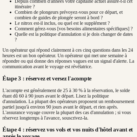
Depuis combien d'années votre capitaine actuel assure-t-il cet
itinéraire ?
Combien de plongeurs prévoyez-vous pour ce départ, et
combien de guides de plongée seront à bord ?
Le nitrox est-il inclus, ou quel est le supplément ?
Comment gérez-vous [vos besoins alimentaires spécifiques] ?
Quelle est la politique d'annulation si je dois changer de dates
?
Un opérateur qui répond clairement à ces cinq questions dans les 24
heures est un bon opérateur. Un opérateur qui met une semaine à
répondre ou qui donne des réponses vagues est un signal d'alerte. La
communication avant le voyage est révélatrice.
Étape 3 : réservez et versez l'acompte
L'acompte est généralement de 25 à 30 % à la réservation, le solde
étant dû 60 à 90 jours avant le départ. Lisez la politique
d'annulation. La plupart des opérateurs proposent un remboursement
partiel jusqu'à environ 90 jours avant le départ, et rien après.
L'assurance voyage couvre la plupart des cas d'annulation ; si vous
réservez longtemps à l'avance, souscrivez-la.
Étape 4 : réservez vos vols et vos nuits d'hôtel avant et
après le voyage