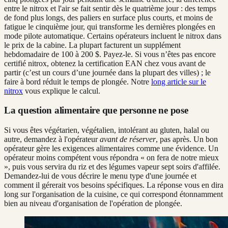
entre le nitrox et l'air se fait sentir dès le quatrième jour : des temps
de fond plus longs, des paliers en surface plus courts, et moins de
fatigue le cinquième jour, qui transforme les dernières plongées en
mode pilote automatique. Certains opérateurs incluent le nitrox dans
le prix de la cabine. La plupart facturent un supplément
hebdomadaire de 100 à 200 $. Payez-le. Si vous n’êtes pas encore
certifié nitrox, obtenez la certification EAN chez vous avant de
partir (c’est un cours d’une journée dans la plupart des villes) ; le
faire à bord réduit le temps de plongée. Notre
long article sur le
nitrox
vous explique le calcul.
La question alimentaire que personne ne pose
Si vous êtes végétarien, végétalien, intolérant au gluten, halal ou
autre, demandez à l'opérateur
avant de réserver
, pas après. Un bon
opérateur gère les exigences alimentaires comme une évidence. Un
opérateur moins compétent vous répondra « on fera de notre mieux
», puis vous servira du riz et des légumes vapeur sept soirs d'affilée.
Demandez-lui de vous décrire le menu type d'une journée et
comment il gérerait vos besoins spécifiques. La réponse vous en dira
long sur l'organisation de la cuisine, ce qui correspond étonnamment
bien au niveau d'organisation de l'opération de plongée.