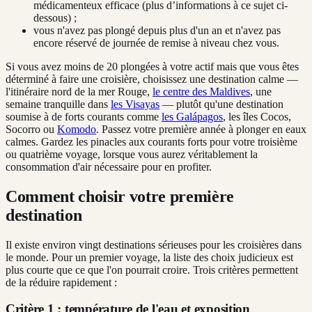
médicamenteux efficace (plus d’informations à ce sujet ci-
dessous) ;
vous n'avez pas plongé depuis plus d'un an et n'avez pas
encore réservé de journée de remise à niveau chez vous.
Si vous avez moins de 20 plongées à votre actif mais que vous êtes
déterminé à faire une croisière, choisissez une destination calme —
l'itinéraire nord de la mer Rouge,
le centre des Maldives
, une
semaine tranquille dans
les Visayas
— plutôt qu'une destination
soumise à de forts courants comme
les Galápagos
, les îles Cocos,
Socorro ou
Komodo
. Passez votre première année à plonger en eaux
calmes. Gardez les pinacles aux courants forts pour votre troisième
ou quatrième voyage, lorsque vous aurez véritablement la
consommation d'air nécessaire pour en profiter.
Comment choisir votre première
destination
Il existe environ vingt destinations sérieuses pour les croisières dans
le monde. Pour un premier voyage, la liste des choix judicieux est
plus courte que ce que l'on pourrait croire. Trois critères permettent
de la réduire rapidement :
Critère 1 : température de l'eau et exposition