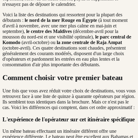
n'essayez pas de déjouer le calendrier.
Voici la liste des destinations qui ressortent pour la plupart des
débutants :
le nord de la mer Rouge en Égypte
(à tout moment
d'avril à novembre, avec une mer plus calme en mai-juin et
septembre),
le centre des Maldives
(décembre-avril pour la
mousson du nord-est et une visibilité optimale),
le parc central de
Komodo
(avril-octobre) ou
la zone centrale de Raja Ampat
(octobre-avril). Ces quatre destinations sont chaudes, présentent
généralement des courants modérés, disposent d'un large choix
d'opérateurs et pardonnent les entrées en eau plus lentes et la
consommation d'air plus importante des débutants.
Comment choisir votre premier bateau
Une fois que vous avez réduit votre choix de destinations, vous vous
retrouvez face à une liste de quinze à quarante opérateurs par région.
Ils semblent tous identiques dans la brochure. Mais ce n'est pas le
cas. Voici les différences qui comptent, dans cet ordre approximatif :
L'expérience de l'opérateur sur cet itinéraire spécifique
Un même bateau effectuant un itinéraire différent offre une
expérience différente. Le bateau peut être excellent aux Bahamas et