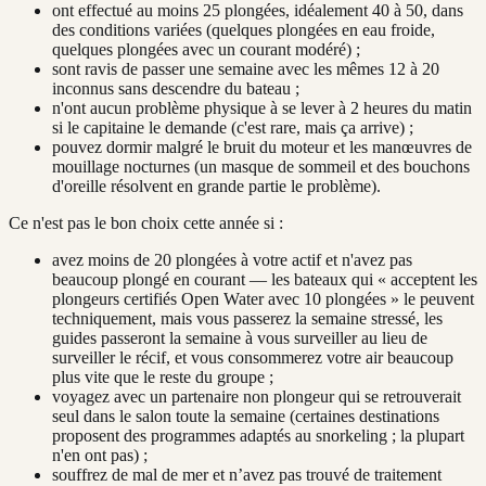
ont effectué au moins 25 plongées, idéalement 40 à 50, dans
des conditions variées (quelques plongées en eau froide,
quelques plongées avec un courant modéré) ;
sont ravis de passer une semaine avec les mêmes 12 à 20
inconnus sans descendre du bateau ;
n'ont aucun problème physique à se lever à 2 heures du matin
si le capitaine le demande (c'est rare, mais ça arrive) ;
pouvez dormir malgré le bruit du moteur et les manœuvres de
mouillage nocturnes (un masque de sommeil et des bouchons
d'oreille résolvent en grande partie le problème).
Ce n'est pas le bon choix cette année si :
avez moins de 20 plongées à votre actif et n'avez pas
beaucoup plongé en courant — les bateaux qui « acceptent les
plongeurs certifiés Open Water avec 10 plongées » le peuvent
techniquement, mais vous passerez la semaine stressé, les
guides passeront la semaine à vous surveiller au lieu de
surveiller le récif, et vous consommerez votre air beaucoup
plus vite que le reste du groupe ;
voyagez avec un partenaire non plongeur qui se retrouverait
seul dans le salon toute la semaine (certaines destinations
proposent des programmes adaptés au snorkeling ; la plupart
n'en ont pas) ;
souffrez de mal de mer et n’avez pas trouvé de traitement