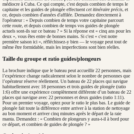
médiocre à Cuba. Ce qui compte, c'est depuis combien de temps le
capitaine et les guides de plongée effectuent
cet itinéraire précis
, et
ce, depuis combien d'années d'affilée. Demandez directement à
l'opérateur : « Depuis combien de temps votre capitaine parcourt
cette route, et depuis combien de temps vos guides de plongée
actuels sont-ils sur ce bateau ? » Si la réponse est « cinq ans pour les
deux », vous êtes entre de bonnes mains. Si c'est « c'est notre
première saison ici », réfléchissez-y bien — le voyage peut tout de
même être formidable, mais les imperfections sont bien réelles.
Taille du groupe et ratio guides/plongeurs
La brochure indique que le bateau peut accueillir 22 personnes, mais
l’expérience change radicalement selon le nombre de personnes que
l’opérateur réserve réellement. Un bateau de 22 places qui navigue
habituellement avec 18 personnes et trois guides de plongée (ratio
1:6) offre une expérience complètement différente d’un bateau de 22
places qui navigue avec 22 personnes et deux guides (ratio 1:11).
Pour un premier voyage, optez pour le ratio le plus bas. Le guide de
plongée fait toute la différence entre arriver à la station de nettoyage
au bon moment et arriver cinq minutes après le départ de la raie
manta. Demandez : « Combien de plongeurs y aura-t-il à bord pour
ce départ, et combien de guides de plongée ? »