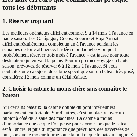
tous les débutants
1. Réserver trop tard
Les meilleurs opérateurs affichent complet 9 à 14 mois à l'avance en
haute saison. Les Galápagos, Cocos, Socorro et Raja Ampat
affichent régulièrement complet un an à l'avance pendant les
semaines de forte affluence. L'idée selon laquelle « on peut
probablement réserver trois mois à l'avance » est fausse pour toute
destination qui en vaut la peine. Pour un premier voyage en haute
saison, prévoyez de réserver 6 à 12 mois à l'avance. Si vous
souhaitez une catégorie de cabine spécifique sur un bateau très prisé,
considérez 12 mois comme un délai réaliste.
2. Choisir la cabine la moins chère sans connaître le
bateau
Sur certains bateaux, la cabine double du pont inférieur est
parfaitement confortable. Sur d’autres, c’est un placard avec un
hublot à côté de la salle des machines. La cabine a moins
d’importance que ce que l’on pense pour dormir lorsque le bateau
est à l’ancre, et plus d’importance que prévu lors des traversées de
nuit, lorsque le moteur tourne toute la nuit et que le bateau tangue. Si