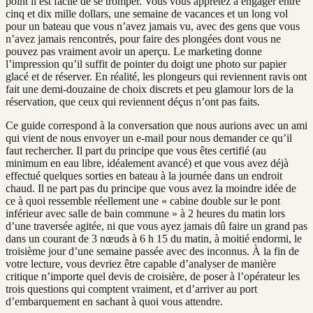
point il est facile de se tromper. Vous vous apprêtez à engager entre
cinq et dix mille dollars, une semaine de vacances et un long vol
pour un bateau que vous n’avez jamais vu, avec des gens que vous
n’avez jamais rencontrés, pour faire des plongées dont vous ne
pouvez pas vraiment avoir un aperçu. Le marketing donne
l’impression qu’il suffit de pointer du doigt une photo sur papier
glacé et de réserver. En réalité, les plongeurs qui reviennent ravis ont
fait une demi-douzaine de choix discrets et peu glamour lors de la
réservation, que ceux qui reviennent déçus n’ont pas faits.
Ce guide correspond à la conversation que nous aurions avec un ami
qui vient de nous envoyer un e-mail pour nous demander ce qu’il
faut rechercher. Il part du principe que vous êtes certifié (au
minimum en eau libre, idéalement avancé) et que vous avez déjà
effectué quelques sorties en bateau à la journée dans un endroit
chaud. Il ne part pas du principe que vous avez la moindre idée de
ce à quoi ressemble réellement une « cabine double sur le pont
inférieur avec salle de bain commune » à 2 heures du matin lors
d’une traversée agitée, ni que vous ayez jamais dû faire un grand pas
dans un courant de 3 nœuds à 6 h 15 du matin, à moitié endormi, le
troisième jour d’une semaine passée avec des inconnus. À la fin de
votre lecture, vous devriez être capable d’analyser de manière
critique n’importe quel devis de croisière, de poser à l’opérateur les
trois questions qui comptent vraiment, et d’arriver au port
d’embarquement en sachant à quoi vous attendre.