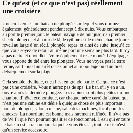
Ce qu’est (et ce que n’est pas) réellement
une croisière
Une croisière est un bateau de plongée sur lequel vous dormez
également, généralement pendant sept à dix nuits. Vous embarquez
au port le premier jour, le bateau navigue de nuit jusqu’au premier
site de plongée, et à partir de là, le rythme est le même chaque jour :
réveil au large d’un récif, plongée, repas, et ainsi de suite, jusqu’à ce
que vous soyez de retour au même port une semaine plus tard. Il n’y
a pas de trajet quotidien. Votre équipement reste monté. L'équipage
vous apporte du thé entre les plongées. Vous ne voyez pas la terre
ferme, sauf lors d'un arrêt occasionnel au mouillage ou d'un bref
débarquement sur la plage.
Cela semble idyllique, et ça l’est en grande partie. Ce que ce n’est
pas : une croisière. Vous n’aurez pas de spa. Le bar, s’il y en a un,
ouvre après la dernière plongée. Les cabines sont plus petites qu’une
chambre d’hôtel économique, car chaque mètre carré du bateau qui
n’est pas une cabine est dédié à quelque chose de plus important :
pont de plongée, salon, cuisine, salle des machines, local pour les
annexes. La nourriture est bonne mais rarement raffinée. Il n'y a pas
de Wi-Fi que l'on pourrait qualifier de fonctionnel. L'eau qui entoure
le bateau est la raison pour laquelle vous êtes là ; tout le reste n'est
qu'un service accessoire.