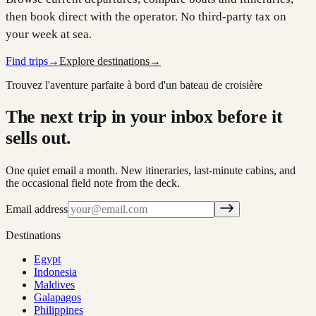
then book direct with the operator. No third-party tax on
your week at sea.
Find trips
→
Explore destinations
→
Trouvez l'aventure parfaite à bord d'un bateau de croisière
The next trip in your inbox before it
sells out.
One quiet email a month. New itineraries, last-minute cabins, and
the occasional field note from the deck.
Email address
Destinations
Egypt
Indonesia
Maldives
Galapagos
Philippines