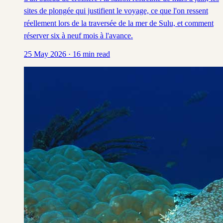
sites de plongée qui justifient le voyage, ce que l'on ressent
réellement lors de la traversée de la mer de Sulu, et comment
réserver six à neuf mois à l'avance.
25 May 2026
·
16
min read