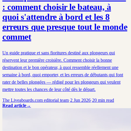
: comment choisir le bateau, à
quoi s'attendre à bord et les 8
erreurs que presque tout le monde
commet
Un guide pratique et sans fioritures destiné aux plongeurs qui
réservent leur première croisière. Comment choisir la bonne
destination et le bon opérateur, à quoi ressemble réellement une
semaine à bord, quoi emporter, et les erreurs de débutants qui font
rater de belles plongées — rédigé pour les plongeurs qui veulent
mettre toutes les chances de leur côté dès le départ.
The Liveaboards.com editorial team
·
2 Jun 2026
·
20
min read
Read article
→