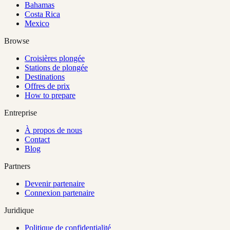
Bahamas
Costa Rica
Mexico
Browse
Croisières plongée
Stations de plongée
Destinations
Offres de prix
How to prepare
Entreprise
À propos de nous
Contact
Blog
Partners
Devenir partenaire
Connexion partenaire
Juridique
Politique de confidentialité