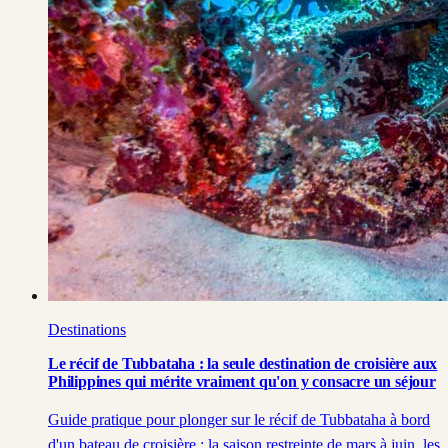
Destinations
Le récif de Tubbataha : la seule destination de croisière aux
Philippines qui mérite vraiment qu'on y consacre un séjour
Guide pratique pour plonger sur le récif de Tubbataha à bord
d'un bateau de croisière : la saison restreinte de mars à juin, les