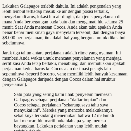
Lakukan Galapagos terlebih dahulu. Ini adalah pengenalan yang
lebih lembut terhadap masuk ke air dengan posisi terbalik,
menyelam di arus, lokasi hiu air dingin, dan jenis penyelaman di
mana Anda berpegangan pada batu dan mengamati hiu selama 25
menit. Saat Anda memesan Cocos, Anda akan tahu apakah Anda
benar-benar menikmati gaya menyelam tersebut, dan dengan biaya
$8.000 per perjalanan, itu adalah hal yang berguna untuk diketahui
sebelumnya.
Jarak tiga tahun antara perjalanan adalah ritme yang nyaman. Ini
memberi Anda waktu untuk mencatat penyelaman yang menjaga
sertifikasi Anda tetap berlaku, menabung, dan memutuskan apakah
perjalanan kedua harus ke Cocos atau destinasi pelagis lain
sepenuhnya (seperti Socorro, yang memiliki lebih banyak kesamaan
dengan Galapagos daripada dengan Cocos dalam hal struktur
penyelaman).
Satu pola yang sering kami lihat: penyelam memesan
Galapagos sebagai perjalanan "daftar impian" dan
Cocos sebagai perjalanan "sekarang saya tahu saya
menyukai ini". Mereka yang mencoba melakukannya
sebaliknya terkadang menemukan bahwa 12 malam di
laut mencari hiu martil bukanlah apa yang mereka
bayangkan. Lakukan perjalanan yang lebih mudah