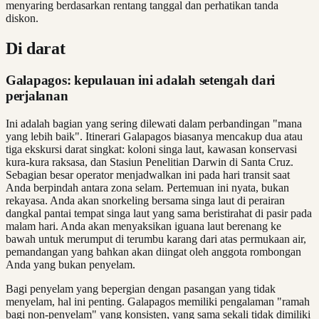
menyaring berdasarkan rentang tanggal dan perhatikan tanda
diskon.
Di darat
Galapagos: kepulauan ini adalah setengah dari
perjalanan
Ini adalah bagian yang sering dilewati dalam perbandingan "mana
yang lebih baik". Itinerari Galapagos biasanya mencakup dua atau
tiga ekskursi darat singkat: koloni singa laut, kawasan konservasi
kura-kura raksasa, dan Stasiun Penelitian Darwin di Santa Cruz.
Sebagian besar operator menjadwalkan ini pada hari transit saat
Anda berpindah antara zona selam. Pertemuan ini nyata, bukan
rekayasa. Anda akan snorkeling bersama singa laut di perairan
dangkal pantai tempat singa laut yang sama beristirahat di pasir pada
malam hari. Anda akan menyaksikan iguana laut berenang ke
bawah untuk merumput di terumbu karang dari atas permukaan air,
pemandangan yang bahkan akan diingat oleh anggota rombongan
Anda yang bukan penyelam.
Bagi penyelam yang bepergian dengan pasangan yang tidak
menyelam, hal ini penting. Galapagos memiliki pengalaman "ramah
bagi non-penyelam" yang konsisten, yang sama sekali tidak dimiliki