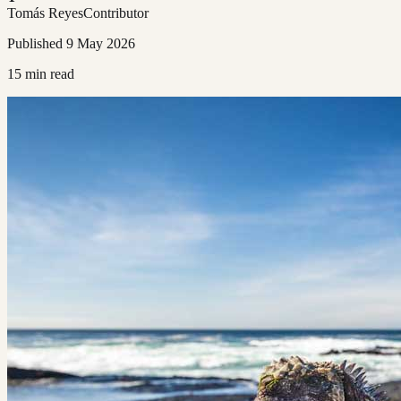
Tomás Reyes
Contributor
Published
9 May 2026
15
min read