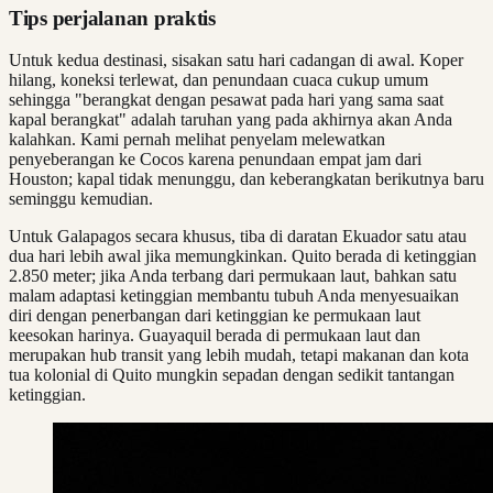
Tips perjalanan praktis
Untuk kedua destinasi, sisakan satu hari cadangan di awal. Koper
hilang, koneksi terlewat, dan penundaan cuaca cukup umum
sehingga "berangkat dengan pesawat pada hari yang sama saat
kapal berangkat" adalah taruhan yang pada akhirnya akan Anda
kalahkan. Kami pernah melihat penyelam melewatkan
penyeberangan ke Cocos karena penundaan empat jam dari
Houston; kapal tidak menunggu, dan keberangkatan berikutnya baru
seminggu kemudian.
Untuk Galapagos secara khusus, tiba di daratan Ekuador satu atau
dua hari lebih awal jika memungkinkan. Quito berada di ketinggian
2.850 meter; jika Anda terbang dari permukaan laut, bahkan satu
malam adaptasi ketinggian membantu tubuh Anda menyesuaikan
diri dengan penerbangan dari ketinggian ke permukaan laut
keesokan harinya. Guayaquil berada di permukaan laut dan
merupakan hub transit yang lebih mudah, tetapi makanan dan kota
tua kolonial di Quito mungkin sepadan dengan sedikit tantangan
ketinggian.