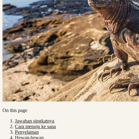
On this page
Jawaban singkatnya
Cara menuju ke sana
Penyelaman
Hewan-hewan