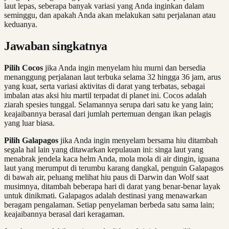
laut lepas, seberapa banyak variasi yang Anda inginkan dalam
seminggu, dan apakah Anda akan melakukan satu perjalanan atau
keduanya.
Jawaban singkatnya
Pilih Cocos
jika Anda ingin menyelam hiu murni dan bersedia
menanggung perjalanan laut terbuka selama 32 hingga 36 jam, arus
yang kuat, serta variasi aktivitas di darat yang terbatas, sebagai
imbalan atas aksi hiu martil terpadat di planet ini. Cocos adalah
ziarah spesies tunggal. Selamannya serupa dari satu ke yang lain;
keajaibannya berasal dari jumlah pertemuan dengan ikan pelagis
yang luar biasa.
Pilih Galapagos
jika Anda ingin menyelam bersama hiu ditambah
segala hal lain yang ditawarkan kepulauan ini: singa laut yang
menabrak jendela kaca helm Anda, mola mola di air dingin, iguana
laut yang merumput di terumbu karang dangkal, penguin Galapagos
di bawah air, peluang melihat hiu paus di Darwin dan Wolf saat
musimnya, ditambah beberapa hari di darat yang benar-benar layak
untuk dinikmati. Galapagos adalah destinasi yang menawarkan
beragam pengalaman. Setiap penyelaman berbeda satu sama lain;
keajaibannya berasal dari keragaman.