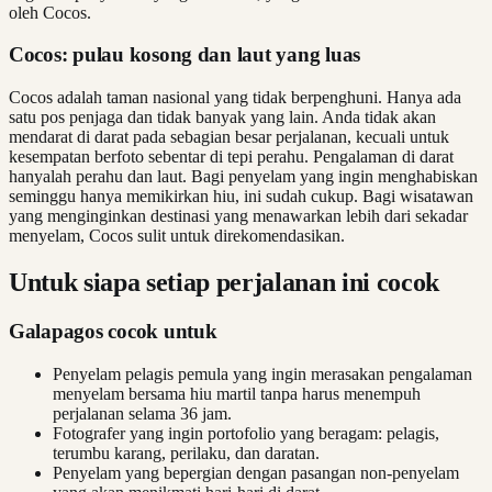
oleh Cocos.
Cocos: pulau kosong dan laut yang luas
Cocos adalah taman nasional yang tidak berpenghuni. Hanya ada
satu pos penjaga dan tidak banyak yang lain. Anda tidak akan
mendarat di darat pada sebagian besar perjalanan, kecuali untuk
kesempatan berfoto sebentar di tepi perahu. Pengalaman di darat
hanyalah perahu dan laut. Bagi penyelam yang ingin menghabiskan
seminggu hanya memikirkan hiu, ini sudah cukup. Bagi wisatawan
yang menginginkan destinasi yang menawarkan lebih dari sekadar
menyelam, Cocos sulit untuk direkomendasikan.
Untuk siapa setiap perjalanan ini cocok
Galapagos cocok untuk
Penyelam pelagis pemula yang ingin merasakan pengalaman
menyelam bersama hiu martil tanpa harus menempuh
perjalanan selama 36 jam.
Fotografer yang ingin portofolio yang beragam: pelagis,
terumbu karang, perilaku, dan daratan.
Penyelam yang bepergian dengan pasangan non-penyelam