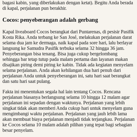
bagasi kabin, yang diberlakukan dengan ketat). Begitu Anda berada
di kapal, perjalanan pun berakhir.
Cocos: penyeberangan adalah gerbang
Kapal liveaboard Cocos berangkat dari Puntarenas, di pesisir Pasifik
Kosta Rika. Anda terbang ke San José, melakukan perjalanan darat
selama dua jam ke dermaga, naik kapal pada sore hari, lalu berlayar
langsung ke Samudra Pasifik terbuka selama 32 hingga 36 jam.
Penyeberangan bisa tenang. Bisa juga cukup bergelombang
sehingga bar tetap tutup pada malam pertama dan layanan makan
disajikan piring demi piring ke kabin. Tidak ada kegiatan menyelam
selama perjalanan. Anda akan kehilangan dua hari penuh dari
perjalanan Anda untuk penyeberangan ini, satu hari saat berangkat
dan satu hari saat pulang.
Fakta ini menentukan segala hal lain tentang Cocos. Rencana
perjalanan biasanya berlangsung selama 10 hingga 12 malam agar
perjalanan ini sepadan dengan waktunya. Perjalanan yang lebih
singkat tidak akan memberi Anda cukup hari untuk menyelam guna
mengimbangi waktu perjalanan. Perjalanan yang jauh lebih lama
akan membuat biaya perjalanan menjadi tidak terjangkau. Perjalanan
ke Cocos selama 10 malam adalah pilihan yang tepat bagi sebagian
besar penyelam.