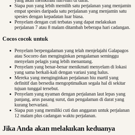
yang akan menikmati hari-hari di darat.
Siapa pun yang lebih memilih satu perjalanan yang menjamin
empat spesies daripada satu perjalanan yang menjamin satu
spesies dengan kepadatan luar biasa.
Penyelam dengan cuti terbatas yang dapat melakukan
perjalanan 7 atau 8 malam ditambah beberapa hari cadangan.
Cocos cocok untuk
Penyelam berpengalaman yang telah menjelajahi Galapagos
atau Socorro dan menginginkan pengalaman seminggu
menyelam pelagis yang lebih menantang.
Penyelam yang benar-benar menikmati menyelam di lokasi
yang sama berkali-kali dengan variasi yang halus.
Mereka yang menginginkan perjalanan hiu martil yang
definitif dan bersedia mengoptimalkan segala hal di sekitar
tujuan tunggal tersebut.
Penyelam yang nyaman dengan perjalanan laut lepas yang
panjang, arus pasang surut, dan pengalaman di darat yang
kurang bervariasi.
Siapa pun yang memiliki cuti dan anggaran untuk perjalanan
12 malam plus cadangan waktu perjalanan.
Jika Anda akan melakukan keduanya