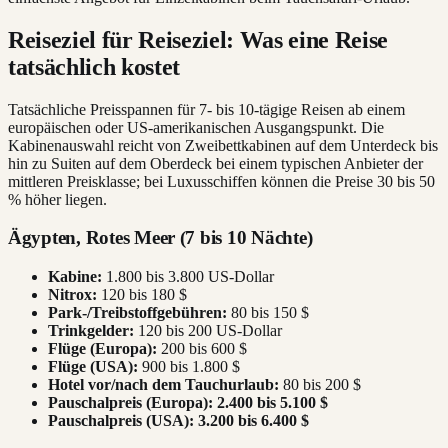
Reiseziel für Reiseziel: Was eine Reise
tatsächlich kostet
Tatsächliche Preisspannen für 7- bis 10-tägige Reisen ab einem
europäischen oder US-amerikanischen Ausgangspunkt. Die
Kabinenauswahl reicht von Zweibettkabinen auf dem Unterdeck bis
hin zu Suiten auf dem Oberdeck bei einem typischen Anbieter der
mittleren Preisklasse; bei Luxusschiffen können die Preise 30 bis 50
% höher liegen.
Ägypten, Rotes Meer (7 bis 10 Nächte)
Kabine:
1.800 bis 3.800 US-Dollar
Nitrox:
120 bis 180 $
Park-/Treibstoffgebühren:
80 bis 150 $
Trinkgelder:
120 bis 200 US-Dollar
Flüge (Europa):
200 bis 600 $
Flüge (USA):
900 bis 1.800 $
Hotel vor/nach dem Tauchurlaub:
80 bis 200 $
Pauschalpreis (Europa):
2.400 bis 5.100 $
Pauschalpreis (USA):
3.200 bis 6.400 $