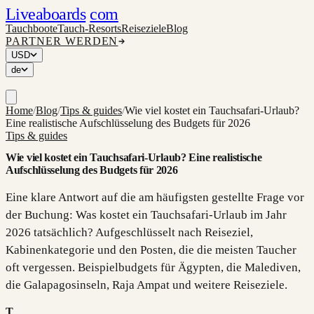
Liveaboards
com
Tauchboote
Tauch-Resorts
Reiseziele
Blog
PARTNER WERDEN
USD
de
Home
/
Blog
/
Tips & guides
/
Wie viel kostet ein Tauchsafari-Urlaub?
Eine realistische Aufschlüsselung des Budgets für 2026
Tips & guides
Wie viel kostet ein Tauchsafari-Urlaub? Eine realistische
Aufschlüsselung des Budgets für 2026
Eine klare Antwort auf die am häufigsten gestellte Frage vor
der Buchung: Was kostet ein Tauchsafari-Urlaub im Jahr
2026 tatsächlich? Aufgeschlüsselt nach Reiseziel,
Kabinenkategorie und den Posten, die die meisten Taucher
oft vergessen. Beispielbudgets für Ägypten, die Malediven,
die Galapagosinseln, Raja Ampat und weitere Reiseziele.
T