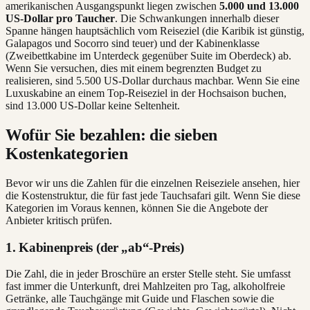
amerikanischen Ausgangspunkt liegen zwischen
5.000 und 13.000
US-Dollar pro Taucher
. Die Schwankungen innerhalb dieser
Spanne hängen hauptsächlich vom Reiseziel (die Karibik ist günstig,
Galapagos und Socorro sind teuer) und der Kabinenklasse
(Zweibettkabine im Unterdeck gegenüber Suite im Oberdeck) ab.
Wenn Sie versuchen, dies mit einem begrenzten Budget zu
realisieren, sind 5.500 US-Dollar durchaus machbar. Wenn Sie eine
Luxuskabine an einem Top-Reiseziel in der Hochsaison buchen,
sind 13.000 US-Dollar keine Seltenheit.
Wofür Sie bezahlen: die sieben
Kostenkategorien
Bevor wir uns die Zahlen für die einzelnen Reiseziele ansehen, hier
die Kostenstruktur, die für fast jede Tauchsafari gilt. Wenn Sie diese
Kategorien im Voraus kennen, können Sie die Angebote der
Anbieter kritisch prüfen.
1. Kabinenpreis (der „ab“-Preis)
Die Zahl, die in jeder Broschüre an erster Stelle steht. Sie umfasst
fast immer die Unterkunft, drei Mahlzeiten pro Tag, alkoholfreie
Getränke, alle Tauchgänge mit Guide und Flaschen sowie die