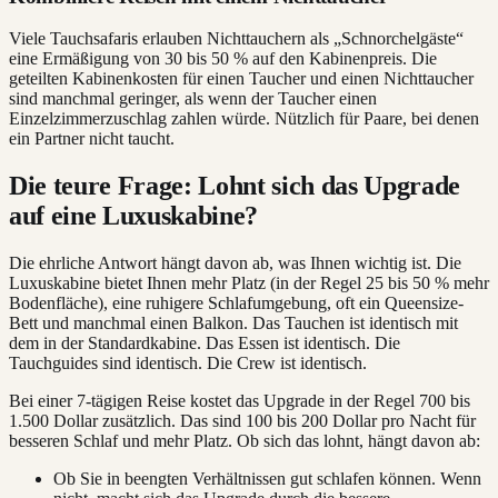
Viele Tauchsafaris erlauben Nichttauchern als „Schnorchelgäste“
eine Ermäßigung von 30 bis 50 % auf den Kabinenpreis. Die
geteilten Kabinenkosten für einen Taucher und einen Nichttaucher
sind manchmal geringer, als wenn der Taucher einen
Einzelzimmerzuschlag zahlen würde. Nützlich für Paare, bei denen
ein Partner nicht taucht.
Die teure Frage: Lohnt sich das Upgrade
auf eine Luxuskabine?
Die ehrliche Antwort hängt davon ab, was Ihnen wichtig ist. Die
Luxuskabine bietet Ihnen mehr Platz (in der Regel 25 bis 50 % mehr
Bodenfläche), eine ruhigere Schlafumgebung, oft ein Queensize-
Bett und manchmal einen Balkon. Das Tauchen ist identisch mit
dem in der Standardkabine. Das Essen ist identisch. Die
Tauchguides sind identisch. Die Crew ist identisch.
Bei einer 7-tägigen Reise kostet das Upgrade in der Regel 700 bis
1.500 Dollar zusätzlich. Das sind 100 bis 200 Dollar pro Nacht für
besseren Schlaf und mehr Platz. Ob sich das lohnt, hängt davon ab:
Ob Sie in beengten Verhältnissen gut schlafen können. Wenn