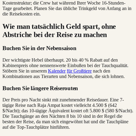
Kostenstruktur; die Crew hat während Ihrer Woche 16-Stunden-
Tage gearbeitet. Planen Sie das übliche Trinkgeld von Anfang an in
die Reisekosten ein.
Wie man tatsächlich Geld spart, ohne
Abstriche bei der Reise zu machen
Buchen Sie in der Nebensaison
Der wichtigste Hebel überhaupt. 20 bis 40 % Rabatt auf den
Kabinenpreis ohne nennenswerte Einbußen bei der Tauchqualität.
Stöbern Sie in unserem
Kalender
für Großtiere
nach den
Kombinationen aus Tierarten und Nebensaison, die sich lohnen.
Buchen Sie längere Reiserouten
Der Preis pro Nacht sinkt mit zunehmender Reisedauer. Eine 7-
tägige Reise nach Raja Ampat kostet vielleicht 4.500 $ (642
$/Nacht); das 10-tägige Äquivalent kostet oft 5.800 $ (580 $/Nacht).
Die Tauchgänge an den Nächten 8 bis 10 sind in der Regel die
besten der Reise, da man sich eingewöhnt hat und die Tauchpläne
auf die Top-Tauchplätze hinführen.