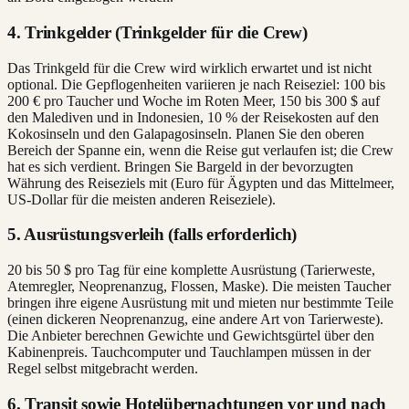
4. Trinkgelder (Trinkgelder für die Crew)
Das Trinkgeld für die Crew wird wirklich erwartet und ist nicht
optional. Die Gepflogenheiten variieren je nach Reiseziel: 100 bis
200 € pro Taucher und Woche im Roten Meer, 150 bis 300 $ auf
den Malediven und in Indonesien, 10 % der Reisekosten auf den
Kokosinseln und den Galapagosinseln. Planen Sie den oberen
Bereich der Spanne ein, wenn die Reise gut verlaufen ist; die Crew
hat es sich verdient. Bringen Sie Bargeld in der bevorzugten
Währung des Reiseziels mit (Euro für Ägypten und das Mittelmeer,
US-Dollar für die meisten anderen Reiseziele).
5. Ausrüstungsverleih (falls erforderlich)
20 bis 50 $ pro Tag für eine komplette Ausrüstung (Tarierweste,
Atemregler, Neoprenanzug, Flossen, Maske). Die meisten Taucher
bringen ihre eigene Ausrüstung mit und mieten nur bestimmte Teile
(einen dickeren Neoprenanzug, eine andere Art von Tarierweste).
Die Anbieter berechnen Gewichte und Gewichtsgürtel über den
Kabinenpreis. Tauchcomputer und Tauchlampen müssen in der
Regel selbst mitgebracht werden.
6. Transit sowie Hotelübernachtungen vor und nach