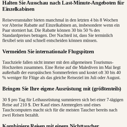
Halten Sie Ausschau nach Last-Minute-Angeboten für
Einzelkabinen
Reiseveranstalter bieten manchmal in den letzten 4 bis 8 Wochen
vor Abreise Rabatte auf Einzelkabinen an, insbesondere wenn ein
Paar storniert hat. Die Rabatte können 30 bis 50 % des
Standardpreises betragen. Der Nachteil ist, dass Sie terminlich
flexibel sein und schnell entscheiden können müssen.
Vermeiden Sie internationale Flugspitzen
Tauchziele fallen nicht immer mit den allgemeinen Tourismus-
Hochzeiten zusammen. Eine Reise auf die Malediven im Mai liegt
außerhalb der europäischen Sommerferien und kostet oft 30 bis 40
% weniger für Flüge als das gleiche Reiseziel im Juli oder August.
Bringen Sie Ihre eigene Ausrüstung mit (größtenteils)
30 $ pro Tag für Leihausrüstung summieren sich bei einer 7-tägigen
Reise auf 210 $. Der Kauf eines Atemreglers und eines
Tauchcomputers macht sich für die meisten Taucher bereits nach
zwei Reisen bezahlt.
Kombiniere Reisen mit einem Nichttaucher