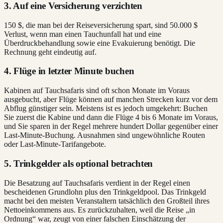
3. Auf eine Versicherung verzichten
150 $, die man bei der Reiseversicherung spart, sind 50.000 $
Verlust, wenn man einen Tauchunfall hat und eine
Überdruckbehandlung sowie eine Evakuierung benötigt. Die
Rechnung geht eindeutig auf.
4. Flüge in letzter Minute buchen
Kabinen auf Tauchsafaris sind oft schon Monate im Voraus
ausgebucht, aber Flüge können auf manchen Strecken kurz vor dem
Abflug günstiger sein. Meistens ist es jedoch umgekehrt: Buchen
Sie zuerst die Kabine und dann die Flüge 4 bis 6 Monate im Voraus,
und Sie sparen in der Regel mehrere hundert Dollar gegenüber einer
Last-Minute-Buchung. Ausnahmen sind ungewöhnliche Routen
oder Last-Minute-Tarifangebote.
5. Trinkgelder als optional betrachten
Die Besatzung auf Tauchsafaris verdient in der Regel einen
bescheidenen Grundlohn plus den Trinkgeldpool. Das Trinkgeld
macht bei den meisten Veranstaltern tatsächlich den Großteil ihres
Nettoeinkommens aus. Es zurückzuhalten, weil die Reise „in
Ordnung“ war, zeugt von einer falschen Einschätzung der