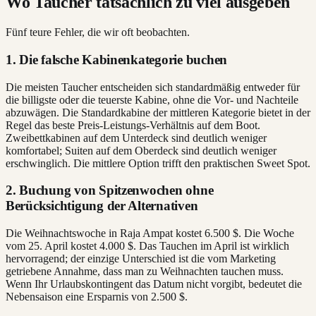
Wo Taucher tatsächlich zu viel ausgeben
Fünf teure Fehler, die wir oft beobachten.
1. Die falsche Kabinenkategorie buchen
Die meisten Taucher entscheiden sich standardmäßig entweder für
die billigste oder die teuerste Kabine, ohne die Vor- und Nachteile
abzuwägen. Die Standardkabine der mittleren Kategorie bietet in der
Regel das beste Preis-Leistungs-Verhältnis auf dem Boot.
Zweibettkabinen auf dem Unterdeck sind deutlich weniger
komfortabel; Suiten auf dem Oberdeck sind deutlich weniger
erschwinglich. Die mittlere Option trifft den praktischen Sweet Spot.
2. Buchung von Spitzenwochen ohne
Berücksichtigung der Alternativen
Die Weihnachtswoche in Raja Ampat kostet 6.500 $. Die Woche
vom 25. April kostet 4.000 $. Das Tauchen im April ist wirklich
hervorragend; der einzige Unterschied ist die vom Marketing
getriebene Annahme, dass man zu Weihnachten tauchen muss.
Wenn Ihr Urlaubskontingent das Datum nicht vorgibt, bedeutet die
Nebensaison eine Ersparnis von 2.500 $.