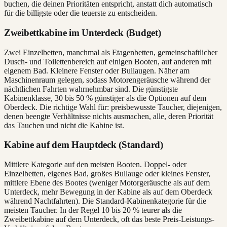
buchen, die deinen Prioritäten entspricht, anstatt dich automatisch
für die billigste oder die teuerste zu entscheiden.
Zweibettkabine im Unterdeck (Budget)
Zwei Einzelbetten, manchmal als Etagenbetten, gemeinschaftlicher
Dusch- und Toilettenbereich auf einigen Booten, auf anderen mit
eigenem Bad. Kleinere Fenster oder Bullaugen. Näher am
Maschinenraum gelegen, sodass Motorengeräusche während der
nächtlichen Fahrten wahrnehmbar sind. Die günstigste
Kabinenklasse, 30 bis 50 % günstiger als die Optionen auf dem
Oberdeck. Die richtige Wahl für: preisbewusste Taucher, diejenigen,
denen beengte Verhältnisse nichts ausmachen, alle, deren Priorität
das Tauchen und nicht die Kabine ist.
Kabine auf dem Hauptdeck (Standard)
Mittlere Kategorie auf den meisten Booten. Doppel- oder
Einzelbetten, eigenes Bad, großes Bullauge oder kleines Fenster,
mittlere Ebene des Bootes (weniger Motorgeräusche als auf dem
Unterdeck, mehr Bewegung in der Kabine als auf dem Oberdeck
während Nachtfahrten). Die Standard-Kabinenkategorie für die
meisten Taucher. In der Regel 10 bis 20 % teurer als die
Zweibettkabine auf dem Unterdeck, oft das beste Preis-Leistungs-