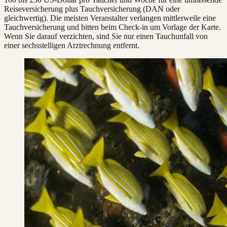
Reiseversicherung plus Tauchversicherung (DAN oder
gleichwertig). Die meisten Veranstalter verlangen mittlerweile eine
Tauchversicherung und bitten beim Check-in um Vorlage der Karte.
Wenn Sie darauf verzichten, sind Sie nur einen Tauchunfall von
einer sechsstelligen Arztrechnung entfernt.