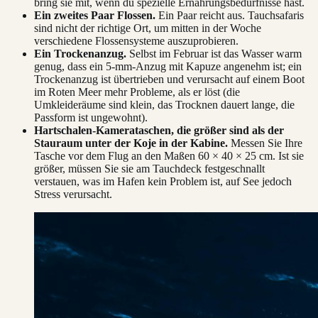
bring sie mit, wenn du spezielle Ernährungsbedürfnisse hast.
Ein zweites Paar Flossen.
Ein Paar reicht aus. Tauchsafaris
sind nicht der richtige Ort, um mitten in der Woche
verschiedene Flossensysteme auszuprobieren.
Ein Trockenanzug.
Selbst im Februar ist das Wasser warm
genug, dass ein 5-mm-Anzug mit Kapuze angenehm ist; ein
Trockenanzug ist übertrieben und verursacht auf einem Boot
im Roten Meer mehr Probleme, als er löst (die
Umkleideräume sind klein, das Trocknen dauert lange, die
Passform ist ungewohnt).
Hartschalen-Kamerataschen, die größer sind als der
Stauraum unter der Koje in der Kabine.
Messen Sie Ihre
Tasche vor dem Flug an den Maßen 60 × 40 × 25 cm. Ist sie
größer, müssen Sie sie am Tauchdeck festgeschnallt
verstauen, was im Hafen kein Problem ist, auf See jedoch
Stress verursacht.