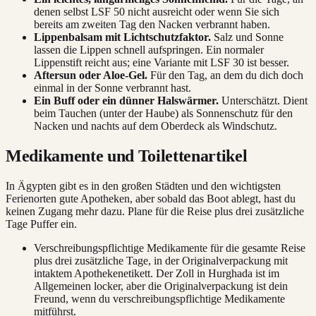
denen selbst LSF 50 nicht ausreicht oder wenn Sie sich
bereits am zweiten Tag den Nacken verbrannt haben.
Lippenbalsam mit Lichtschutzfaktor.
Salz und Sonne
lassen die Lippen schnell aufspringen. Ein normaler
Lippenstift reicht aus; eine Variante mit LSF 30 ist besser.
Aftersun oder Aloe-Gel.
Für den Tag, an dem du dich doch
einmal in der Sonne verbrannt hast.
Ein Buff oder ein dünner Halswärmer.
Unterschätzt. Dient
beim Tauchen (unter der Haube) als Sonnenschutz für den
Nacken und nachts auf dem Oberdeck als Windschutz.
Medikamente und Toilettenartikel
In Ägypten gibt es in den großen Städten und den wichtigsten
Ferienorten gute Apotheken, aber sobald das Boot ablegt, hast du
keinen Zugang mehr dazu. Plane für die Reise plus drei zusätzliche
Tage Puffer ein.
Verschreibungspflichtige Medikamente für die gesamte Reise
plus drei zusätzliche Tage, in der Originalverpackung mit
intaktem Apothekenetikett. Der Zoll in Hurghada ist im
Allgemeinen locker, aber die Originalverpackung ist dein
Freund, wenn du verschreibungspflichtige Medikamente
mitführst.