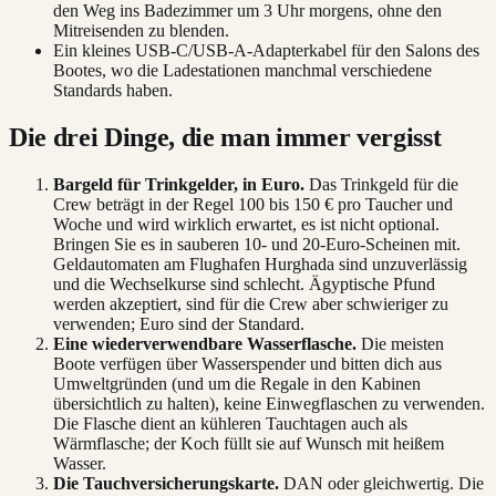
den Weg ins Badezimmer um 3 Uhr morgens, ohne den
Mitreisenden zu blenden.
Ein kleines USB-C/USB-A-Adapterkabel für den Salons des
Bootes, wo die Ladestationen manchmal verschiedene
Standards haben.
Die drei Dinge, die man immer vergisst
Bargeld für Trinkgelder, in Euro.
Das Trinkgeld für die
Crew beträgt in der Regel 100 bis 150 € pro Taucher und
Woche und wird wirklich erwartet, es ist nicht optional.
Bringen Sie es in sauberen 10- und 20-Euro-Scheinen mit.
Geldautomaten am Flughafen Hurghada sind unzuverlässig
und die Wechselkurse sind schlecht. Ägyptische Pfund
werden akzeptiert, sind für die Crew aber schwieriger zu
verwenden; Euro sind der Standard.
Eine wiederverwendbare Wasserflasche.
Die meisten
Boote verfügen über Wasserspender und bitten dich aus
Umweltgründen (und um die Regale in den Kabinen
übersichtlich zu halten), keine Einwegflaschen zu verwenden.
Die Flasche dient an kühleren Tauchtagen auch als
Wärmflasche; der Koch füllt sie auf Wunsch mit heißem
Wasser.
Die Tauchversicherungskarte.
DAN oder gleichwertig. Die