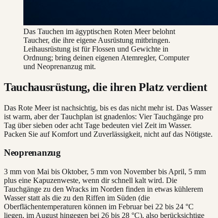
Das Tauchen im ägyptischen Roten Meer belohnt
Taucher, die ihre eigene Ausrüstung mitbringen.
Leihausrüstung ist für Flossen und Gewichte in
Ordnung; bring deinen eigenen Atemregler, Computer
und Neoprenanzug mit.
Tauchausrüstung, die ihren Platz verdient
Das Rote Meer ist nachsichtig, bis es das nicht mehr ist. Das Wasser
ist warm, aber der Tauchplan ist gnadenlos: Vier Tauchgänge pro
Tag über sieben oder acht Tage bedeuten viel Zeit im Wasser.
Packen Sie auf Komfort und Zuverlässigkeit, nicht auf das Nötigste.
Neoprenanzug
3 mm von Mai bis Oktober, 5 mm von November bis April, 5 mm
plus eine Kapuzenweste, wenn dir schnell kalt wird. Die
Tauchgänge zu den Wracks im Norden finden in etwas kühlerem
Wasser statt als die zu den Riffen im Süden (die
Oberflächentemperaturen können im Februar bei 22 bis 24 °C
liegen, im August hingegen bei 26 bis 28 °C), also berücksichtige