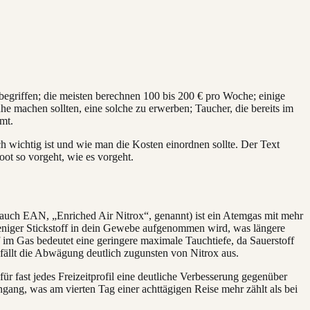
nbegriffen; die meisten berechnen 100 bis 200 € pro Woche; einige
 machen sollten, eine solche zu erwerben; Taucher, die bereits im
mt.
ich wichtig ist und wie man die Kosten einordnen sollte. Der Text
ot so vorgeht, wie es vorgeht.
(auch EAN, „Enriched Air Nitrox“, genannt) ist ein Atemgas mit mehr
weniger Stickstoff in dein Gewebe aufgenommen wird, was längere
im Gas bedeutet eine geringere maximale Tauchtiefe, da Sauerstoff
fällt die Abwägung deutlich zugunsten von Nitrox aus.
r fast jedes Freizeitprofil eine deutliche Verbesserung gegenüber
hgang, was am vierten Tag einer achttägigen Reise mehr zählt als bei