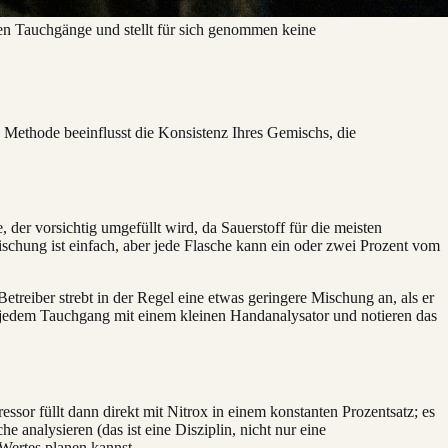
eren Tauchgänge und stellt für sich genommen keine
 Methode beeinflusst die Konsistenz Ihres Gemischs, die
 der vorsichtig umgefüllt wird, da Sauerstoff für die meisten
ischung ist einfach, aber jede Flasche kann ein oder zwei Prozent vom
treiber strebt in der Regel eine etwas geringere Mischung an, als er
 jedem Tauchgang mit einem kleinen Handanalysator und notieren das
or füllt dann direkt mit Nitrox in einem konstanten Prozentsatz; es
 analysieren (das ist eine Disziplin, nicht nur eine
Wertes planen kannst.