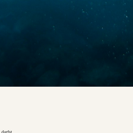
 darfst