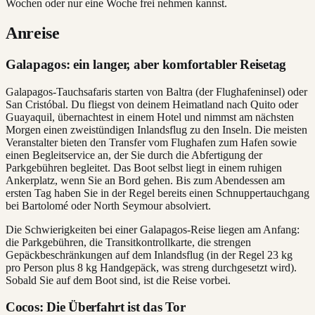
Wochen oder nur eine Woche frei nehmen kannst.
Anreise
Galapagos: ein langer, aber komfortabler Reisetag
Galapagos-Tauchsafaris starten von Baltra (der Flughafeninsel) oder
San Cristóbal. Du fliegst von deinem Heimatland nach Quito oder
Guayaquil, übernachtest in einem Hotel und nimmst am nächsten
Morgen einen zweistündigen Inlandsflug zu den Inseln. Die meisten
Veranstalter bieten den Transfer vom Flughafen zum Hafen sowie
einen Begleitservice an, der Sie durch die Abfertigung der
Parkgebühren begleitet. Das Boot selbst liegt in einem ruhigen
Ankerplatz, wenn Sie an Bord gehen. Bis zum Abendessen am
ersten Tag haben Sie in der Regel bereits einen Schnuppertauchgang
bei Bartolomé oder North Seymour absolviert.
Die Schwierigkeiten bei einer Galapagos-Reise liegen am Anfang:
die Parkgebühren, die Transitkontrollkarte, die strengen
Gepäckbeschränkungen auf dem Inlandsflug (in der Regel 23 kg
pro Person plus 8 kg Handgepäck, was streng durchgesetzt wird).
Sobald Sie auf dem Boot sind, ist die Reise vorbei.
Cocos: Die Überfahrt ist das Tor