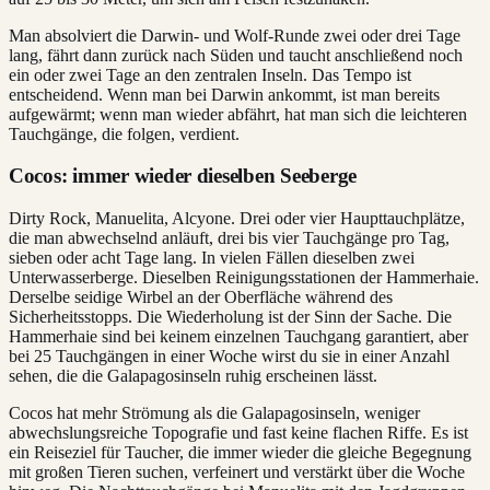
Man absolviert die Darwin- und Wolf-Runde zwei oder drei Tage
lang, fährt dann zurück nach Süden und taucht anschließend noch
ein oder zwei Tage an den zentralen Inseln. Das Tempo ist
entscheidend. Wenn man bei Darwin ankommt, ist man bereits
aufgewärmt; wenn man wieder abfährt, hat man sich die leichteren
Tauchgänge, die folgen, verdient.
Cocos: immer wieder dieselben Seeberge
Dirty Rock, Manuelita, Alcyone. Drei oder vier Haupttauchplätze,
die man abwechselnd anläuft, drei bis vier Tauchgänge pro Tag,
sieben oder acht Tage lang. In vielen Fällen dieselben zwei
Unterwasserberge. Dieselben Reinigungsstationen der Hammerhaie.
Derselbe seidige Wirbel an der Oberfläche während des
Sicherheitsstopps. Die Wiederholung ist der Sinn der Sache. Die
Hammerhaie sind bei keinem einzelnen Tauchgang garantiert, aber
bei 25 Tauchgängen in einer Woche wirst du sie in einer Anzahl
sehen, die die Galapagosinseln ruhig erscheinen lässt.
Cocos hat mehr Strömung als die Galapagosinseln, weniger
abwechslungsreiche Topografie und fast keine flachen Riffe. Es ist
ein Reiseziel für Taucher, die immer wieder die gleiche Begegnung
mit großen Tieren suchen, verfeinert und verstärkt über die Woche