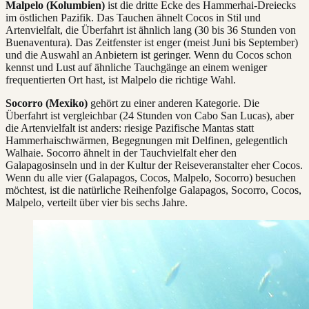
Malpelo (Kolumbien)
ist die dritte Ecke des Hammerhai-Dreiecks
im östlichen Pazifik. Das Tauchen ähnelt Cocos in Stil und
Artenvielfalt, die Überfahrt ist ähnlich lang (30 bis 36 Stunden von
Buenaventura). Das Zeitfenster ist enger (meist Juni bis September)
und die Auswahl an Anbietern ist geringer. Wenn du Cocos schon
kennst und Lust auf ähnliche Tauchgänge an einem weniger
frequentierten Ort hast, ist Malpelo die richtige Wahl.
Socorro (Mexiko)
gehört zu einer anderen Kategorie. Die
Überfahrt ist vergleichbar (24 Stunden von Cabo San Lucas), aber
die Artenvielfalt ist anders: riesige Pazifische Mantas statt
Hammerhaischwärmen, Begegnungen mit Delfinen, gelegentlich
Walhaie. Socorro ähnelt in der Tauchvielfalt eher den
Galapagosinseln und in der Kultur der Reiseveranstalter eher Cocos.
Wenn du alle vier (Galapagos, Cocos, Malpelo, Socorro) besuchen
möchtest, ist die natürliche Reihenfolge Galapagos, Socorro, Cocos,
Malpelo, verteilt über vier bis sechs Jahre.