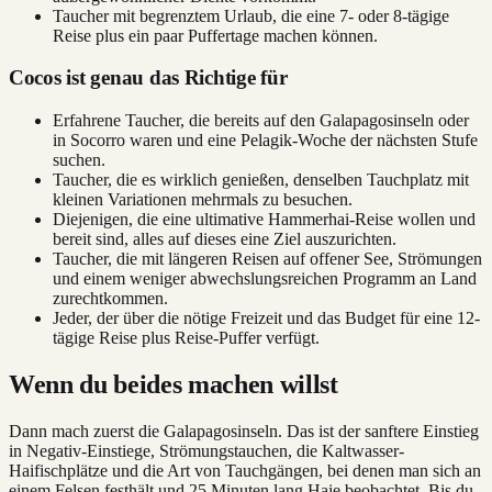
Taucher mit begrenztem Urlaub, die eine 7- oder 8-tägige
Reise plus ein paar Puffertage machen können.
Cocos ist genau das Richtige für
Erfahrene Taucher, die bereits auf den Galapagosinseln oder
in Socorro waren und eine Pelagik-Woche der nächsten Stufe
suchen.
Taucher, die es wirklich genießen, denselben Tauchplatz mit
kleinen Variationen mehrmals zu besuchen.
Diejenigen, die eine ultimative Hammerhai-Reise wollen und
bereit sind, alles auf dieses eine Ziel auszurichten.
Taucher, die mit längeren Reisen auf offener See, Strömungen
und einem weniger abwechslungsreichen Programm an Land
zurechtkommen.
Jeder, der über die nötige Freizeit und das Budget für eine 12-
tägige Reise plus Reise-Puffer verfügt.
Wenn du beides machen willst
Dann mach zuerst die Galapagosinseln. Das ist der sanftere Einstieg
in Negativ-Einstiege, Strömungstauchen, die Kaltwasser-
Haifischplätze und die Art von Tauchgängen, bei denen man sich an
einem Felsen festhält und 25 Minuten lang Haie beobachtet. Bis du