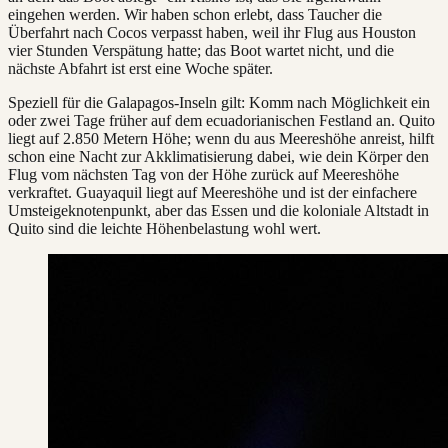
eingehen werden. Wir haben schon erlebt, dass Taucher die
Überfahrt nach Cocos verpasst haben, weil ihr Flug aus Houston
vier Stunden Verspätung hatte; das Boot wartet nicht, und die
nächste Abfahrt ist erst eine Woche später.
Speziell für die Galapagos-Inseln gilt: Komm nach Möglichkeit ein
oder zwei Tage früher auf dem ecuadorianischen Festland an. Quito
liegt auf 2.850 Metern Höhe; wenn du aus Meereshöhe anreist, hilft
schon eine Nacht zur Akklimatisierung dabei, wie dein Körper den
Flug vom nächsten Tag von der Höhe zurück auf Meereshöhe
verkraftet. Guayaquil liegt auf Meereshöhe und ist der einfachere
Umsteigeknotenpunkt, aber das Essen und die koloniale Altstadt in
Quito sind die leichte Höhenbelastung wohl wert.