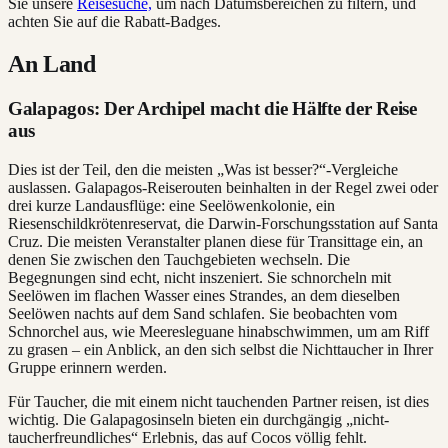
Sie unsere
Reisesuche,
um nach Datumsbereichen zu filtern, und
achten Sie auf die Rabatt-Badges.
An Land
Galapagos: Der Archipel macht die Hälfte der Reise
aus
Dies ist der Teil, den die meisten „Was ist besser?“-Vergleiche
auslassen. Galapagos-Reiserouten beinhalten in der Regel zwei oder
drei kurze Landausflüge: eine Seelöwenkolonie, ein
Riesenschildkrötenreservat, die Darwin-Forschungsstation auf Santa
Cruz. Die meisten Veranstalter planen diese für Transittage ein, an
denen Sie zwischen den Tauchgebieten wechseln. Die
Begegnungen sind echt, nicht inszeniert. Sie schnorcheln mit
Seelöwen im flachen Wasser eines Strandes, an dem dieselben
Seelöwen nachts auf dem Sand schlafen. Sie beobachten vom
Schnorchel aus, wie Meeresleguane hinabschwimmen, um am Riff
zu grasen – ein Anblick, an den sich selbst die Nichttaucher in Ihrer
Gruppe erinnern werden.
Für Taucher, die mit einem nicht tauchenden Partner reisen, ist dies
wichtig. Die Galapagosinseln bieten ein durchgängig „nicht-
taucherfreundliches“ Erlebnis, das auf Cocos völlig fehlt.