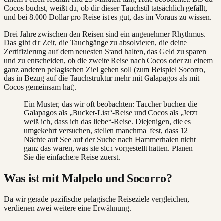
Cocos buchst, weißt du, ob dir dieser Tauchstil tatsächlich gefällt,
und bei 8.000 Dollar pro Reise ist es gut, das im Voraus zu wissen.
Drei Jahre zwischen den Reisen sind ein angenehmer Rhythmus.
Das gibt dir Zeit, die Tauchgänge zu absolvieren, die deine
Zertifizierung auf dem neuesten Stand halten, das Geld zu sparen
und zu entscheiden, ob die zweite Reise nach Cocos oder zu einem
ganz anderen pelagischen Ziel gehen soll (zum Beispiel Socorro,
das in Bezug auf die Tauchstruktur mehr mit Galapagos als mit
Cocos gemeinsam hat).
Ein Muster, das wir oft beobachten: Taucher buchen die
Galapagos als „Bucket-List“-Reise und Cocos als „Jetzt
weiß ich, dass ich das liebe“-Reise. Diejenigen, die es
umgekehrt versuchen, stellen manchmal fest, dass 12
Nächte auf See auf der Suche nach Hammerhaien nicht
ganz das waren, was sie sich vorgestellt hatten. Planen
Sie die einfachere Reise zuerst.
Was ist mit Malpelo und Socorro?
Da wir gerade pazifische pelagische Reiseziele vergleichen,
verdienen zwei weitere eine Erwähnung.