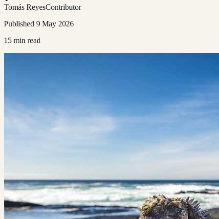
Tomás Reyes
Contributor
Published
9 May 2026
15
min read