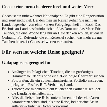
Cocos: eine menschenleere Insel und weites Meer
Cocos ist ein unbewohnter Nationalpark. Es gibt eine Rangerstation
und sonst nicht viel. Bei den meisten Reisen gehen Sie nicht an
Land, abgesehen von einer kurzen Fotogelegenheit am Boot. Das
Erlebnis an Land beschränkt sich auf das Boot und das Meer. Für
Taucher, die eine Woche lang nur an Haie denken wollen, ist das in
Ordnung. Für Reisende, die ein Reiseziel suchen, das mehr als nur
Tauchen bietet, ist Cocos schwer zu verkaufen.
Für wen ist welche Reise geeignet?
Galapagos ist geeignet für
Anfänger im Pelagischen Tauchen, die ein großartiges
Hammerhai-Erlebnis ohne eine 36-stündige Überfahrt suchen.
Fotografen, die ein abwechslungsreiches Portfolio anstreben:
pelagische Fische, Riff, Verhalten, Land.
Taucher, die mit einem nicht tauchenden Partner reisen, der
die Landtage genießen wird.
Alle, die lieber eine Reise unternehmen, bei der vier Arten
garantiert zu sehen sind, als eine Reise, bei der eine Art in
außergewöhnlicher Dichte vorkommt.