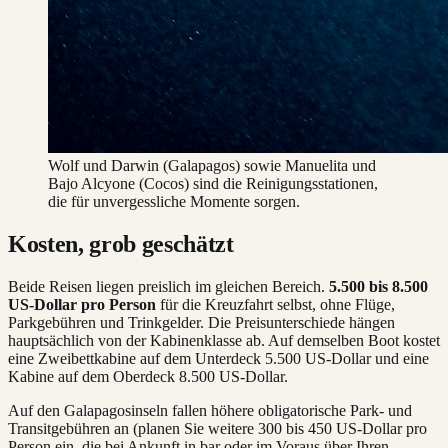
Wolf und Darwin (Galapagos) sowie Manuelita und
Bajo Alcyone (Cocos) sind die Reinigungsstationen,
die für unvergessliche Momente sorgen.
Kosten, grob geschätzt
Beide Reisen liegen preislich im gleichen Bereich.
5.500 bis 8.500
US-Dollar pro Person
für die Kreuzfahrt selbst, ohne Flüge,
Parkgebühren und Trinkgelder. Die Preisunterschiede hängen
hauptsächlich von der Kabinenklasse ab. Auf demselben Boot kostet
eine Zweibettkabine auf dem Unterdeck 5.500 US-Dollar und eine
Kabine auf dem Oberdeck 8.500 US-Dollar.
Auf den Galapagosinseln fallen höhere obligatorische Park- und
Transitgebühren an (planen Sie weitere 300 bis 450 US-Dollar pro
Person ein, die bei Ankunft in bar oder im Voraus über Ihren