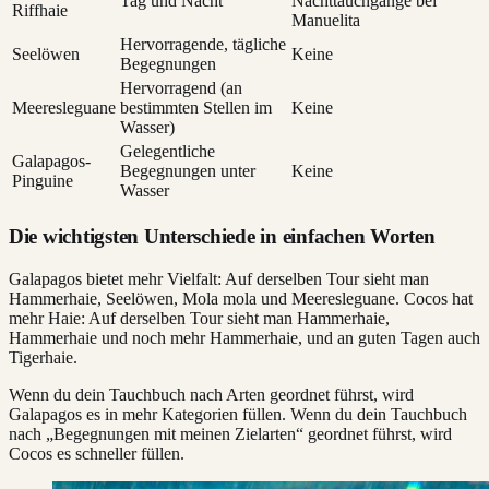
Tag und Nacht
Nachttauchgänge bei
Riffhaie
Manuelita
Hervorragende, tägliche
Seelöwen
Keine
Begegnungen
Hervorragend (an
Meeresleguane
bestimmten Stellen im
Keine
Wasser)
Gelegentliche
Galapagos-
Begegnungen unter
Keine
Pinguine
Wasser
Die wichtigsten Unterschiede in einfachen Worten
Galapagos bietet mehr Vielfalt: Auf derselben Tour sieht man
Hammerhaie, Seelöwen, Mola mola und Meeresleguane. Cocos hat
mehr Haie: Auf derselben Tour sieht man Hammerhaie,
Hammerhaie und noch mehr Hammerhaie, und an guten Tagen auch
Tigerhaie.
Wenn du dein Tauchbuch nach Arten geordnet führst, wird
Galapagos es in mehr Kategorien füllen. Wenn du dein Tauchbuch
nach „Begegnungen mit meinen Zielarten“ geordnet führst, wird
Cocos es schneller füllen.