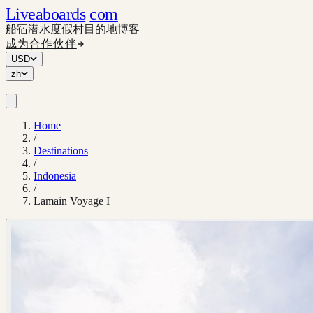
Liveaboards
com
船宿
潜水度假村
目的地
博客
成为合作伙伴
USD
zh
Home
/
Destinations
/
Indonesia
/
Lamain Voyage I