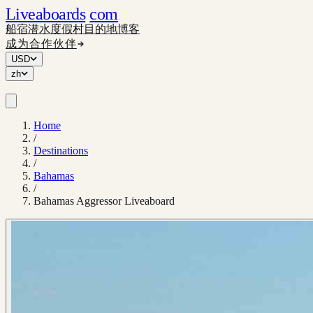
Liveaboards
com
船宿
潜水度假村
目的地
博客
成为合作伙伴
USD
zh
Home
/
Destinations
/
Bahamas
/
Bahamas Aggressor Liveaboard